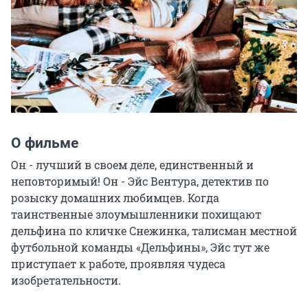
О фильме
Он - лучший в своем деле, единственный и 
неповторимый! Он - Эйс Вентура, детектив по 
розыску домашних любимцев. Когда 
таинственные злоумышленники похищают 
дельфина по кличке Снежинка, талисман местной 
футбольной команды «Дельфины», Эйс тут же 
приступает к работе, проявляя чудеса 
изобретательности.
