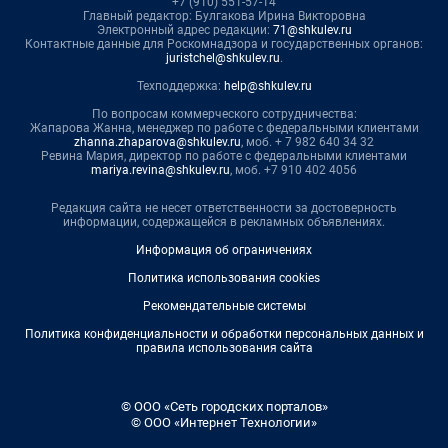
+7 (910) 551-57-14
Главный редактор: Булгакова Ирина Викторовна
Электронный адрес редакции:
71@shkulev.ru
Контактные данные для Роскомнадзора и государственных органов:
juristchel@shkulev.ru
.
Техподдержка:
help@shkulev.ru
По вопросам коммерческого сотрудничества:
Жапарова Жанна, менеджер по работе с федеральными клиентами
zhanna.zhaparova@shkulev.ru
, моб. + 7 982 640 34 32
Ревина Мария, директор по работе с федеральными клиентами
mariya.revina@shkulev.ru
, моб. +7 910 402 4056
Редакция сайта не несет ответственности за достоверность
информации, содержащейся в рекламных объявлениях.
Информация об ограничениях
Политика использования cookies
Рекомендательные системы
Политика конфиденциальности и обработки персональных данных и
правила использования сайта
© ООО «Сеть городских порталов»
© ООО «Интернет Технологии»