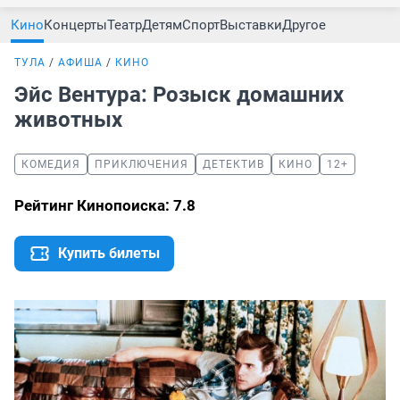
Кино
Концерты
Театр
Детям
Спорт
Выставки
Другое
ТУЛА
АФИША
КИНО
Эйс Вентура: Розыск домашних
животных
КОМЕДИЯ
ПРИКЛЮЧЕНИЯ
ДЕТЕКТИВ
КИНО
12+
Рейтинг Кинопоиска: 7.8
Купить билеты