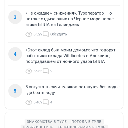
«Не ожидаем снижения». Туроператор — о
3
потоке отдыхающих на Черное море после
атаки БПЛА на Геленджик
6 529
Обсудить
«Этот склад был моим домом»: что говорят
4
работники склада Wildberries в Алексине,
пострадавшем от ночного удара БПЛА
5 965
2
5 августа тысячи туляков останутся без воды:
5
где брать воду
5 469
4
ЗНАКОМСТВА В ТУЛЕ
ПОГОДА В ТУЛЕ
ПРОБКИ В ТУЛЕ
ТЕЛЕПРОГРАММА В ТУЛЕ