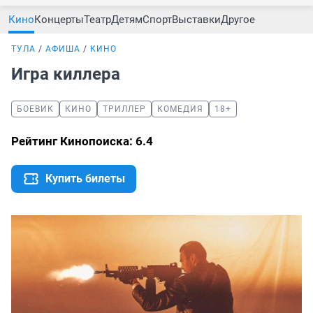
Кино
Концерты
Театр
Детям
Спорт
Выставки
Другое
ТУЛА
АФИША
КИНО
Игра киллера
БОЕВИК
КИНО
ТРИЛЛЕР
КОМЕДИЯ
18+
Рейтинг Кинопоиска: 6.4
Купить билеты