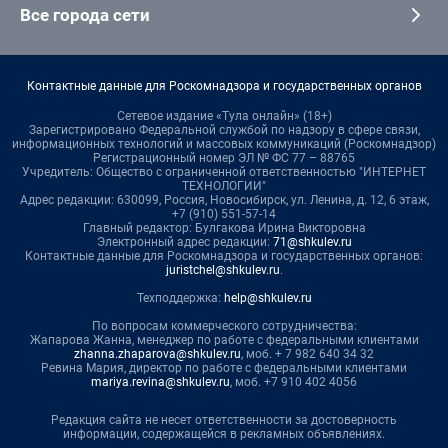
Все города сети
Контактные данные для Роскомнадзора и государственных органов
Сетевое издание «Тула онлайн» (18+)
Зарегистрировано Федеральной службой по надзору в сфере связи,
информационных технологий и массовых коммуникаций (Роскомнадзор)
Регистрационный номер ЭЛ № ФС 77 – 88765
Учредитель: Общество с ограниченной ответственностью "ИНТЕРНЕТ
ТЕХНОЛОГИИ"
Адрес редакции: 630099, Россия, Новосибирск, ул. Ленина, д. 12, 6 этаж,
+7 (910) 551-57-14
Главный редактор: Булгакова Ирина Викторовна
Электронный адрес редакции:
71@shkulev.ru
Контактные данные для Роскомнадзора и государственных органов:
juristchel@shkulev.ru
.
Техподдержка:
help@shkulev.ru
По вопросам коммерческого сотрудничества:
Жапарова Жанна, менеджер по работе с федеральными клиентами
zhanna.zhaparova@shkulev.ru
, моб. + 7 982 640 34 32
Ревина Мария, директор по работе с федеральными клиентами
mariya.revina@shkulev.ru
, моб. +7 910 402 4056
Редакция сайта не несет ответственности за достоверность
информации, содержащейся в рекламных объявлениях.