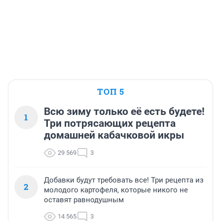
ТОП 5
Всю зиму только её есть будете!
1
Три потрясающих рецепта
домашней кабачковой икры
29 569
3
Добавки будут требовать все! Три рецепта из
2
молодого картофеля, которые никого не
оставят равнодушным
14 565
3