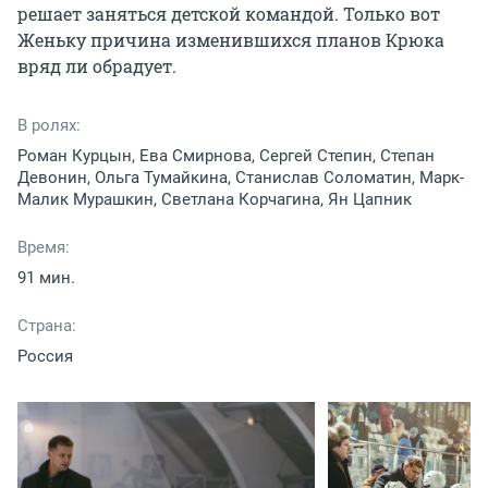
решает заняться детской командой. Только вот 
Женьку причина изменившихся планов Крюка 
вряд ли обрадует.
В ролях:
Роман Курцын, Ева Смирнова, Сергей Степин, Степан
Девонин, Ольга Тумайкина, Станислав Соломатин, Марк-
Малик Мурашкин, Светлана Корчагина, Ян Цапник
Время:
91 мин.
Страна:
Россия