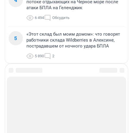
потоке отдыхающих на Черное море после
атаки БПЛА на Геленджик
6 494
Обсудить
«Этот склад был моим домом»: что говорят
5
работники склада Wildberries в Алексине,
пострадавшем от ночного удара БПЛА
5 890
2