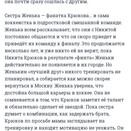
она почти сразу сошлась с другим.

Сестра Женька — фанатка Крюкова… и сама 
хоккеистка в подростковой смешанной команде. 
Женька всем рассказывает, что они с Никитой 
постоянно общаются и что он скоро приедет и 
приведёт их команду к финалу. Это продолжается 
несколько лет, и уже никто ей не верит, пока 
Никита Крюков в результате «финта» Женьки 
действительно не появляется в их городе. Но 
Женькин «лучший друг» никого тренировать не 
планировал, а собирается как можно скорее 
вернуться в Москву. Женька уверена, что 
достойна большой карьеры в хоккее. Она не 
сомневается в том, что Крюков заметит её талант 
и обязательно сделает её звездой. Пока сестра 
думает о комбинации, как задержать брата, 
Крюков по просьбе мамы заглядывает на 
тренировку и находит мотивацию не уезжать. Он 