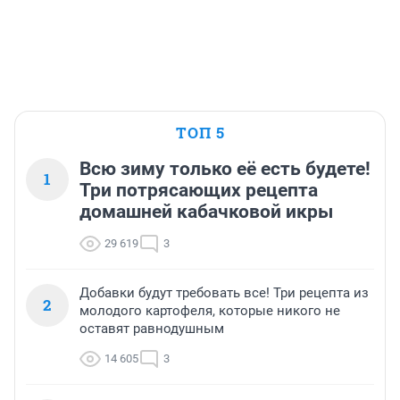
ТОП 5
Всю зиму только её есть будете!
1
Три потрясающих рецепта
домашней кабачковой икры
29 619
3
Добавки будут требовать все! Три рецепта из
2
молодого картофеля, которые никого не
оставят равнодушным
14 605
3