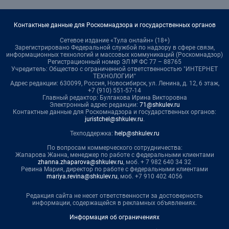
Контактные данные для Роскомнадзора и государственных органов
Сетевое издание «Тула онлайн» (18+)
Зарегистрировано Федеральной службой по надзору в сфере связи,
информационных технологий и массовых коммуникаций (Роскомнадзор)
Регистрационный номер ЭЛ № ФС 77 – 88765
Учредитель: Общество с ограниченной ответственностью "ИНТЕРНЕТ
ТЕХНОЛОГИИ"
Адрес редакции: 630099, Россия, Новосибирск, ул. Ленина, д. 12, 6 этаж,
+7 (910) 551-57-14
Главный редактор: Булгакова Ирина Викторовна
Электронный адрес редакции:
71@shkulev.ru
Контактные данные для Роскомнадзора и государственных органов:
juristchel@shkulev.ru
.
Техподдержка:
help@shkulev.ru
По вопросам коммерческого сотрудничества:
Жапарова Жанна, менеджер по работе с федеральными клиентами
zhanna.zhaparova@shkulev.ru
, моб. + 7 982 640 34 32
Ревина Мария, директор по работе с федеральными клиентами
mariya.revina@shkulev.ru
, моб. +7 910 402 4056
Редакция сайта не несет ответственности за достоверность
информации, содержащейся в рекламных объявлениях.
Информация об ограничениях