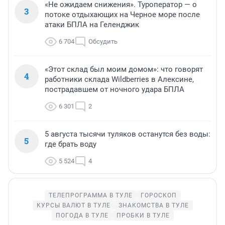
«Не ожидаем снижения». Туроператор — о
3
потоке отдыхающих на Черное море после
атаки БПЛА на Геленджик
6 704
Обсудить
«Этот склад был моим домом»: что говорят
4
работники склада Wildberries в Алексине,
пострадавшем от ночного удара БПЛА
6 301
2
5 августа тысячи туляков останутся без воды:
5
где брать воду
5 524
4
ТЕЛЕПРОГРАММА В ТУЛЕ
ГОРОСКОП
КУРСЫ ВАЛЮТ В ТУЛЕ
ЗНАКОМСТВА В ТУЛЕ
ПОГОДА В ТУЛЕ
ПРОБКИ В ТУЛЕ