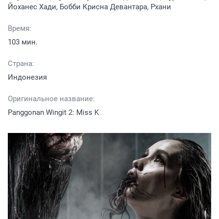
Йоханес Хади, Бобби Крисна Девантара, Рхани
Время:
103 мин.
Страна:
Индонезия
Оригинальное название:
Panggonan Wingit 2: Miss K