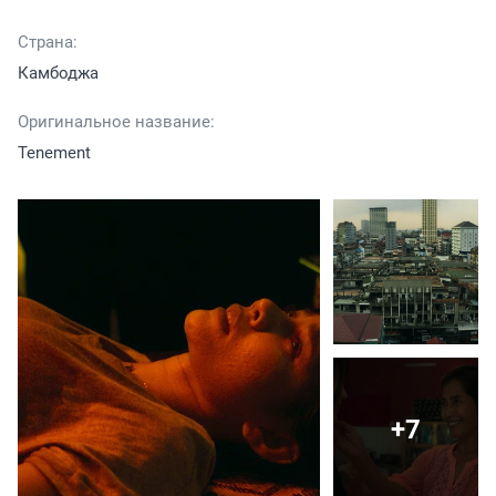
Страна:
Камбоджа
Оригинальное название:
Tenement
+7