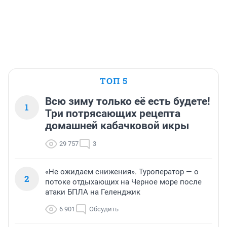
ТОП 5
Всю зиму только её есть будете!
1
Три потрясающих рецепта
домашней кабачковой икры
29 757
3
«Не ожидаем снижения». Туроператор — о
2
потоке отдыхающих на Черное море после
атаки БПЛА на Геленджик
6 901
Обсудить