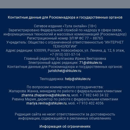
Контактные данные для Роскомнадзора и государственных органов
Сетевое издание «Тула онлайн» (18+)
Зарегистрировано Федеральной службой по надзору в сфере связи,
информационных технологий и массовых коммуникаций (Роскомнадзор)
Регистрационный номер ЭЛ № ФС 77 – 88765
Учредитель: Общество с ограниченной ответственностью "ИНТЕРНЕТ
ТЕХНОЛОГИИ"
Адрес редакции: 630099, Россия, Новосибирск, ул. Ленина, д. 12, 6 этаж,
+7 (910) 551-57-14
Главный редактор: Булгакова Ирина Викторовна
Электронный адрес редакции:
71@shkulev.ru
Контактные данные для Роскомнадзора и государственных органов:
juristchel@shkulev.ru
.
Техподдержка:
help@shkulev.ru
По вопросам коммерческого сотрудничества:
Жапарова Жанна, менеджер по работе с федеральными клиентами
zhanna.zhaparova@shkulev.ru
, моб. + 7 982 640 34 32
Ревина Мария, директор по работе с федеральными клиентами
mariya.revina@shkulev.ru
, моб. +7 910 402 4056
Редакция сайта не несет ответственности за достоверность
информации, содержащейся в рекламных объявлениях.
Информация об ограничениях