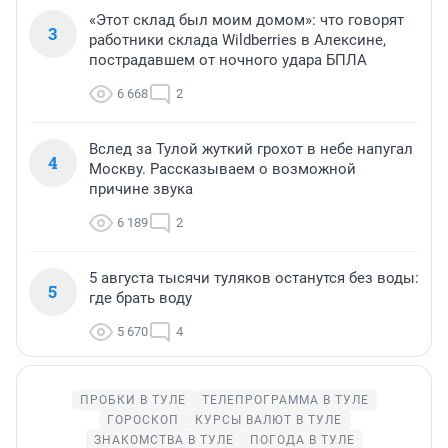
«Этот склад был моим домом»: что говорят
3
работники склада Wildberries в Алексине,
пострадавшем от ночного удара БПЛА
6 668
2
Вслед за Тулой жуткий грохот в небе напугал
4
Москву. Рассказываем о возможной
причине звука
6 189
2
5 августа тысячи туляков останутся без воды:
5
где брать воду
5 670
4
ПРОБКИ В ТУЛЕ
ТЕЛЕПРОГРАММА В ТУЛЕ
ГОРОСКОП
КУРСЫ ВАЛЮТ В ТУЛЕ
ЗНАКОМСТВА В ТУЛЕ
ПОГОДА В ТУЛЕ