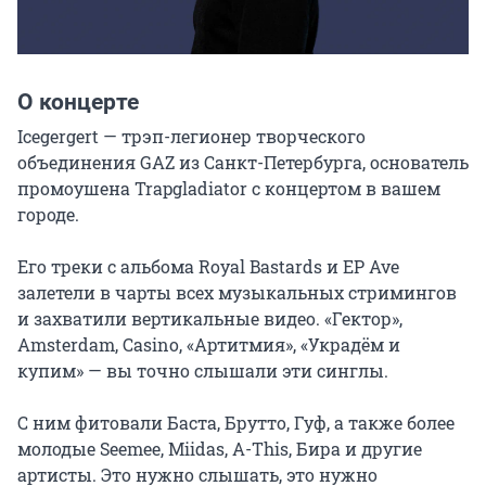
О концерте
Icegergert — трэп-легионер творческого 
объединения GAZ из Санкт-Петербурга, основатель 
промоушена Trapgladiator с концертом в вашем 
городе.

Его треки с альбома Royal Bastards и EP Ave 
залетели в чарты всех музыкальных стримингов 
и захватили вертикальные видео. «Гектор», 
Amsterdam, Casino, «Артитмия», «Украдём и 
купим» — вы точно слышали эти синглы.

С ним фитовали Баста, Брутто, Гуф, а также более 
молодые Seemee, Miidas, A-This, Бира и другие 
артисты. Это нужно слышать, это нужно 