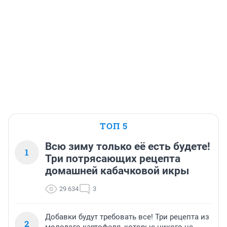
ТОП 5
Всю зиму только её есть будете!
1
Три потрясающих рецепта
домашней кабачковой икры
29 634
3
Добавки будут требовать все! Три рецепта из
2