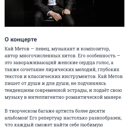
О концерте
Кай Метов — певец, музыкант и композитор, 
автор многочисленных хитов. Его особенность — 
это завораживающий женские сердца голос, а 
также сочетание лирических мелодий, глубоких 
текстов и классических инструментов. Кай Метов 
пишет от души и для души, не подчиняясь 
тенденциям современной эстрады, и подаёт свою 
музыку в интеллигентно-романтической манере.

В творческом багаже артиста более десяти 
альбомов! Его репертуар настолько разнообразен, 
что каждый сможет найти себе любимую 