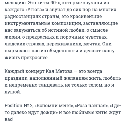
мелодию. Это хиты 90-х, которые звучали из 
каждого «Утюга» и звучат до сих пор на многих 
радиостанциях страны, это красивейшие 
инструментальные композиции, заставляющие 
нас задуматься об истиной любви, о смысле 
жизни, о прекрасных и порочных чувствах, 
людских страхах, переживаниях, мечтах. Они 
вырывают нас из обыденности и делают нашу 
жизнь прекраснее.

Каждый концерт Кая Метова — это всегда 
праздник, наполненный желанием жить, любить 
и непременно танцевать, не только телом, но и 
душой.

Position № 2, «Вспомни меня», «Роза чайная», «Где-
то далеко идут дожди» и все любимые хиты ждут 
вас!