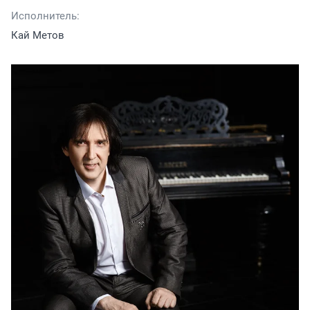
Исполнитель:
Кай Метов