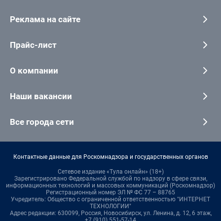
Реклама на сайте
Прайс-лист
О компании
Наши вакансии
Все города сети
Контактные данные для Роскомнадзора и государственных органов
Сетевое издание «Тула онлайн» (18+)
Зарегистрировано Федеральной службой по надзору в сфере связи,
информационных технологий и массовых коммуникаций (Роскомнадзор)
Регистрационный номер ЭЛ № ФС 77 – 88765
Учредитель: Общество с ограниченной ответственностью "ИНТЕРНЕТ
ТЕХНОЛОГИИ"
Адрес редакции: 630099, Россия, Новосибирск, ул. Ленина, д. 12, 6 этаж,
+7 (910) 551-57-14