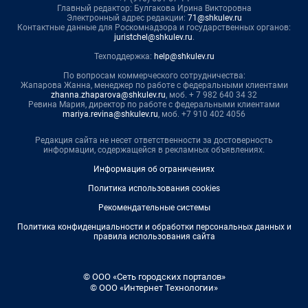
Главный редактор: Булгакова Ирина Викторовна
Электронный адрес редакции:
71@shkulev.ru
Контактные данные для Роскомнадзора и государственных органов:
juristchel@shkulev.ru
.
Техподдержка:
help@shkulev.ru
По вопросам коммерческого сотрудничества:
Жапарова Жанна, менеджер по работе с федеральными клиентами
zhanna.zhaparova@shkulev.ru
, моб. + 7 982 640 34 32
Ревина Мария, директор по работе с федеральными клиентами
mariya.revina@shkulev.ru
, моб. +7 910 402 4056
Редакция сайта не несет ответственности за достоверность
информации, содержащейся в рекламных объявлениях.
Информация об ограничениях
Политика использования cookies
Рекомендательные системы
Политика конфиденциальности и обработки персональных данных и
правила использования сайта
© ООО «Сеть городских порталов»
© ООО «Интернет Технологии»