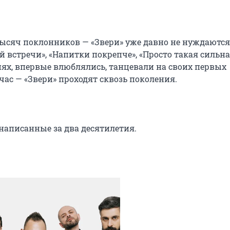
 тысяч поклонников — «Звери» уже давно не нуждаются 
 встречи», «Напитки покрепче», «Просто такая сильна
нях, впервые влюблялись, танцевали на своих первых 
ас — «Звери» проходят сквозь поколения.

 написанные за два десятилетия.