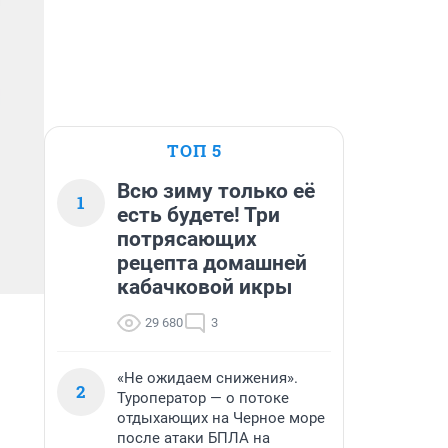
ТОП 5
Всю зиму только её
1
есть будете! Три
потрясающих
рецепта домашней
кабачковой икры
29 680
3
«Не ожидаем снижения».
2
Туроператор — о потоке
отдыхающих на Черное море
после атаки БПЛА на