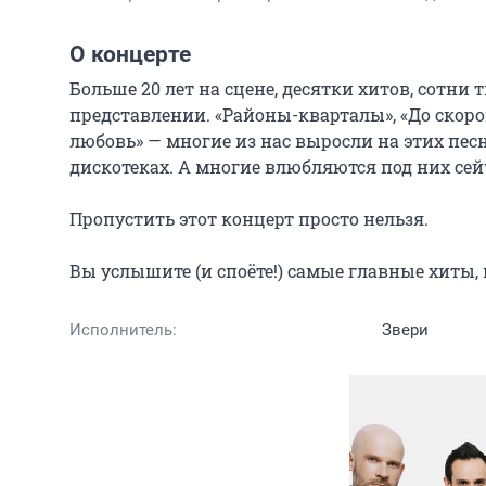
О концерте
Больше 20 лет на сцене, десятки хитов, сотни
представлении. «Районы-кварталы», «До скорой
любовь» — многие из нас выросли на этих пес
дискотеках. А многие влюбляются под них сейч
Пропустить этот концерт просто нельзя.

Вы услышите (и споёте!) самые главные хиты,
Исполнитель:
Звери