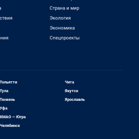
а
Страна и мир
ствия
Экология
Экономика
ения
Спецпроекты
Тольятти
Чита
Тула
Якутск
Тюмень
Ярославль
Уфа
ХМАО — Югра
Челябинск