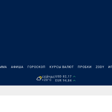
АММА
АФИША
ГОРОСКОП
КУРСЫ ВАЛЮТ
ПРОБКИ
ZODY
И
USD 82,17
СЕЙЧАС
+20°C
EUR 94,84