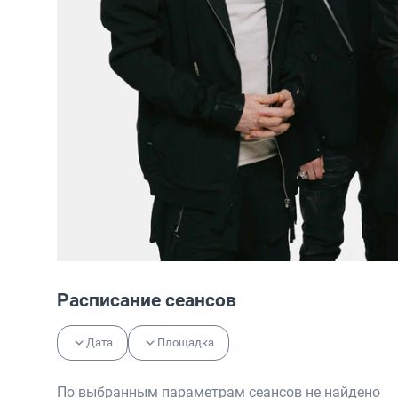
Расписание сеансов
Дата
Площадка
По выбранным параметрам сеансов не найдено