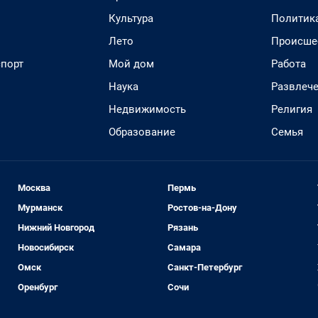
Культура
Политик
Лето
Происше
спорт
Мой дом
Работа
Наука
Развлеч
Недвижимость
Религия
Образование
Семья
Москва
Пермь
Мурманск
Ростов-на-Дону
Нижний Новгород
Рязань
Новосибирск
Самара
Омск
Санкт-Петербург
Оренбург
Сочи