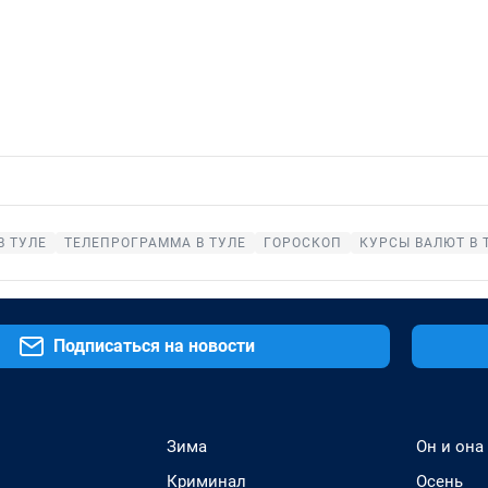
В ТУЛЕ
ТЕЛЕПРОГРАММА В ТУЛЕ
ГОРОСКОП
КУРСЫ ВАЛЮТ В 
Подписаться на новости
Зима
Он и она
Криминал
Осень