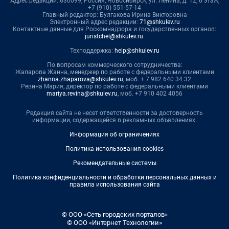
Адрес редакции: 630099, Россия, Новосибирск, ул. Ленина, д. 12, 6 этаж,
+7 (910) 551-57-14
Главный редактор: Булгакова Ирина Викторовна
Электронный адрес редакции:
71@shkulev.ru
Контактные данные для Роскомнадзора и государственных органов:
juristchel@shkulev.ru
.
Техподдержка:
help@shkulev.ru
По вопросам коммерческого сотрудничества:
Жапарова Жанна, менеджер по работе с федеральными клиентами
zhanna.zhaparova@shkulev.ru
, моб. + 7 982 640 34 32
Ревина Мария, директор по работе с федеральными клиентами
mariya.revina@shkulev.ru
, моб. +7 910 402 4056
Редакция сайта не несет ответственности за достоверность
информации, содержащейся в рекламных объявлениях.
Информация об ограничениях
Политика использования cookies
Рекомендательные системы
Политика конфиденциальности и обработки персональных данных и
правила использования сайта
© ООО «Сеть городских порталов»
© ООО «Интернет Технологии»