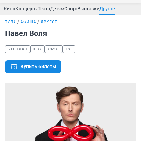
Кино
Концерты
Театр
Детям
Спорт
Выставки
Другое
ТУЛА
АФИША
ДРУГОЕ
Павел Воля
СТЕНДАП
ШОУ
ЮМОР
18+
Купить билеты