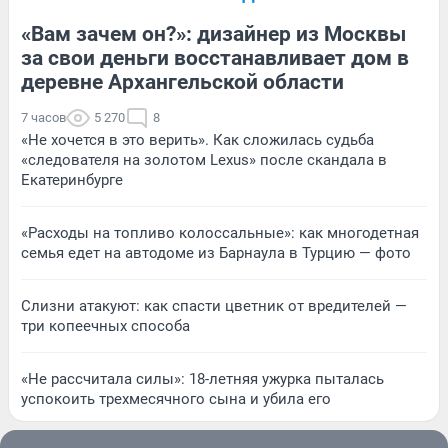
«Вам зачем он?»: дизайнер из Москвы
за свои деньги восстанавливает дом в
деревне Архангельской области
7 часов
5 270
8
«Не хочется в это верить». Как сложилась судьба
«следователя на золотом Lexus» после скандала в
Екатеринбурге
«Расходы на топливо колоссальные»: как многодетная
семья едет на автодоме из Барнаула в Турцию — фото
Слизни атакуют: как спасти цветник от вредителей —
три копеечных способа
«Не рассчитала силы»: 18-летняя ужурка пыталась
успокоить трехмесячного сына и убила его