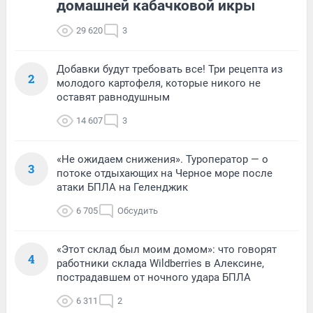
домашней кабачковой икры
29 620
3
Добавки будут требовать все! Три рецепта из
2
молодого картофеля, которые никого не
оставят равнодушным
14 607
3
«Не ожидаем снижения». Туроператор — о
3
потоке отдыхающих на Черное море после
атаки БПЛА на Геленджик
6 705
Обсудить
«Этот склад был моим домом»: что говорят
4
работники склада Wildberries в Алексине,
пострадавшем от ночного удара БПЛА
6 311
2