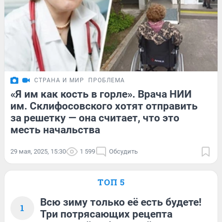
СТРАНА И МИР
ПРОБЛЕМА
«Я им как кость в горле». Врача НИИ
им. Склифосовского хотят отправить
за решетку — она считает, что это
месть начальства
29 мая, 2025, 15:30
1 599
Обсудить
ТОП 5
Всю зиму только её есть будете!
1
Три потрясающих рецепта