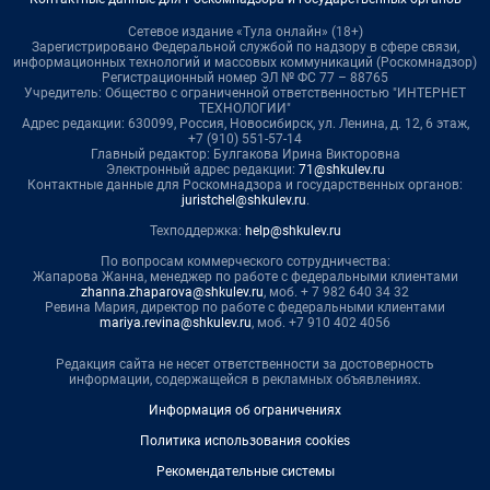
Сетевое издание «Тула онлайн» (18+)
Зарегистрировано Федеральной службой по надзору в сфере связи,
информационных технологий и массовых коммуникаций (Роскомнадзор)
Регистрационный номер ЭЛ № ФС 77 – 88765
Учредитель: Общество с ограниченной ответственностью "ИНТЕРНЕТ
ТЕХНОЛОГИИ"
Адрес редакции: 630099, Россия, Новосибирск, ул. Ленина, д. 12, 6 этаж,
+7 (910) 551-57-14
Главный редактор: Булгакова Ирина Викторовна
Электронный адрес редакции:
71@shkulev.ru
Контактные данные для Роскомнадзора и государственных органов:
juristchel@shkulev.ru
.
Техподдержка:
help@shkulev.ru
По вопросам коммерческого сотрудничества:
Жапарова Жанна, менеджер по работе с федеральными клиентами
zhanna.zhaparova@shkulev.ru
, моб. + 7 982 640 34 32
Ревина Мария, директор по работе с федеральными клиентами
mariya.revina@shkulev.ru
, моб. +7 910 402 4056
Редакция сайта не несет ответственности за достоверность
информации, содержащейся в рекламных объявлениях.
Информация об ограничениях
Политика использования cookies
Рекомендательные системы