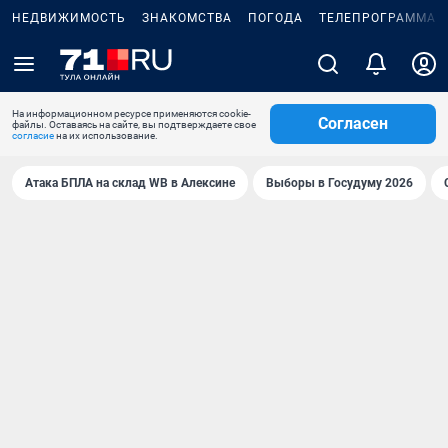
НЕДВИЖИМОСТЬ
ЗНАКОМСТВА
ПОГОДА
ТЕЛЕПРОГРАММА
На информационном ресурсе применяются cookie-
Согласен
файлы. Оставаясь на сайте, вы подтверждаете свое
согласие
на их использование.
Атака БПЛА на склад WB в Алексине
Выборы в Госудуму 2026