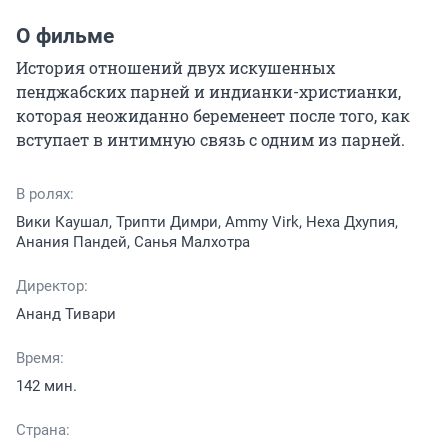
О фильме
История отношений двух искушенных 
пенджабских парней и индианки-христианки, 
которая неожиданно беременеет после того, как 
вступает в интимную связь с одним из парней.
В ролях:
Вики Каушал, Трипти Димри, Ammy Virk, Неха Дхупия,
Анания Пандей, Санья Малхотра
Директор:
Ананд Тивари
Время:
142 мин.
Страна: