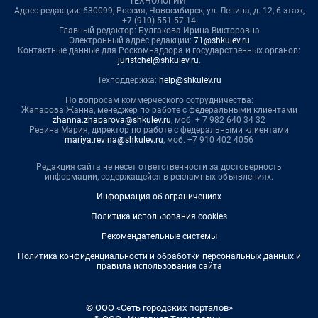
ТЕХНОЛОГИИ"
Адрес редакции: 630099, Россия, Новосибирск, ул. Ленина, д. 12, 6 этаж,
+7 (910) 551-57-14
Главный редактор: Булгакова Ирина Викторовна
Электронный адрес редакции:
71@shkulev.ru
Контактные данные для Роскомнадзора и государственных органов:
juristchel@shkulev.ru
.
Техподдержка:
help@shkulev.ru
По вопросам коммерческого сотрудничества:
Жапарова Жанна, менеджер по работе с федеральными клиентами
zhanna.zhaparova@shkulev.ru
, моб. + 7 982 640 34 32
Ревина Мария, директор по работе с федеральными клиентами
mariya.revina@shkulev.ru
, моб. +7 910 402 4056
Редакция сайта не несет ответственности за достоверность
информации, содержащейся в рекламных объявлениях.
Информация об ограничениях
Политика использования cookies
Рекомендательные системы
Политика конфиденциальности и обработки персональных данных и
правила использования сайта
© ООО «Сеть городских порталов»