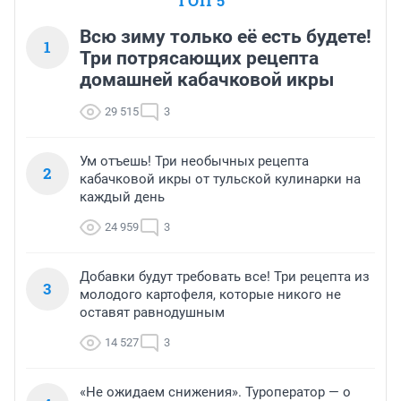
ТОП 5
Всю зиму только её есть будете!
1
Три потрясающих рецепта
домашней кабачковой икры
29 515
3
Ум отъешь! Три необычных рецепта
2
кабачковой икры от тульской кулинарки на
каждый день
24 959
3
Добавки будут требовать все! Три рецепта из
3
молодого картофеля, которые никого не
оставят равнодушным
14 527
3
«Не ожидаем снижения». Туроператор — о