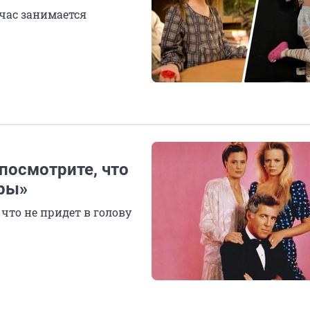
час занимается
посмотрите, что
ары»
что не придет в голову