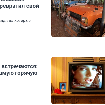
превратил свой
лядя на которые
а встречаются:
самую горячую