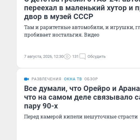
переехал в маленький хутор и 
двор в музей СССР
Там и раритетные автомобили, и игрушки, г
пробивает ностальгия. Видео
7 августа, 2026, 12:30
131
Обсудить
РАЗВЛЕЧЕНИЯ
ОКНА ТВ
ОБЗОР
Все думали, что Орейро и Аран
что на самом деле связывало 
пару 90-х
Перед камерой кипели нешуточные страсти