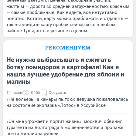
Зеленым цветом отмечены свободные участки,
желтым — дороги со средней загруженностью, красным
— самые проблемные. Как видите, все интуитивно
понятно. Кстати, карту можно приближать и отдалять —
так вы увидите карту пробок сейчас хоть в любом
районе Тулы, хоть в регионе в целом.
РЕКОМЕНДУЕМ
Не нужно выбрасывать и сжигать
ботву помидоров и картофеля! Как я
нашла лучшее удобрение для яблони и
малины
14 часов
8 155
Обсудить
«Не вольеры, а камеры пыток»: девушка пожаловалась
на состояние экопарка «Лотос» в Уссурийске
«Он мне угрожает и портит жизнь»: москвич обвинил
турагента из Волгограда в мошенничестве и пропаже
почти миллиона рублей