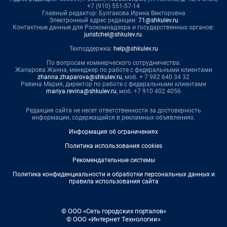
+7 (910) 551-57-14
Главный редактор: Булгакова Ирина Викторовна
Электронный адрес редакции:
71@shkulev.ru
Контактные данные для Роскомнадзора и государственных органов:
juristchel@shkulev.ru
.
Техподдержка:
help@shkulev.ru
По вопросам коммерческого сотрудничества:
Жапарова Жанна, менеджер по работе с федеральными клиентами
zhanna.zhaparova@shkulev.ru
, моб. + 7 982 640 34 32
Ревина Мария, директор по работе с федеральными клиентами
mariya.revina@shkulev.ru
, моб. +7 910 402 4056
Редакция сайта не несет ответственности за достоверность
информации, содержащейся в рекламных объявлениях.
Информация об ограничениях
Политика использования cookies
Рекомендательные системы
Политика конфиденциальности и обработки персональных данных и
правила использования сайта
© ООО «Сеть городских порталов»
© ООО «Интернет Технологии»