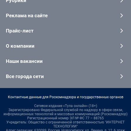
Рубрики
Реклама на сайте
Прайс-лист
О компании
Наши вакансии
Все города сети
Контактные данные для Роскомнадзора и государственных органов
Сетевое издание «Тула онлайн» (18+)
Зарегистрировано Федеральной службой по надзору в сфере связи,
информационных технологий и массовых коммуникаций (Роскомнадзор)
Регистрационный номер ЭЛ № ФС 77 – 88765
Учредитель: Общество с ограниченной ответственностью "ИНТЕРНЕТ
ТЕХНОЛОГИИ"
Адрес редакции: 630099, Россия, Новосибирск, ул. Ленина, д. 12, 6 этаж,