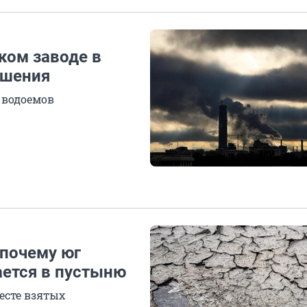
ком заводе в
ушения
 водоемов
 почему юг
ется в пустыню
есте взятых