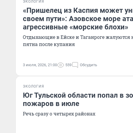
ЭКОЛОГИЯ
«Пришелец из Каспия может ун
своем пути»: Азовское море ат
агрессивные «морские блохи»
Отдыхающие в Ейске и Таганроге жалуются 
пятна после купания
3 июля, 2026, 21:00
559
Обсудить
ЭКОЛОГИЯ
Юг Тульской области попал в з
пожаров в июле
Речь сразу о четырех районах