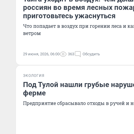
россиян во время лесных пожа
приготовьтесь ужаснуться
Что попадает в воздух при горении леса и к
ветром
29 июня, 2026, 06:00
363
Обсудить
ЭКОЛОГИЯ
Под Тулой нашли грубые наруш
ферме
Предприятие сбрасывало отходы в ручей и н