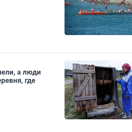
ели, а люди
ревня, где