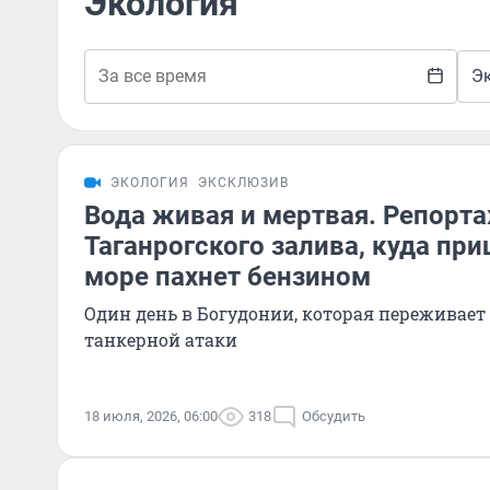
Экология
Э
ЭКОЛОГИЯ
ЭКСКЛЮЗИВ
Вода живая и мертвая. Репорта
Таганрогского залива, куда при
море пахнет бензином
Один день в Богудонии, которая переживает
танкерной атаки
18 июля, 2026, 06:00
318
Обсудить