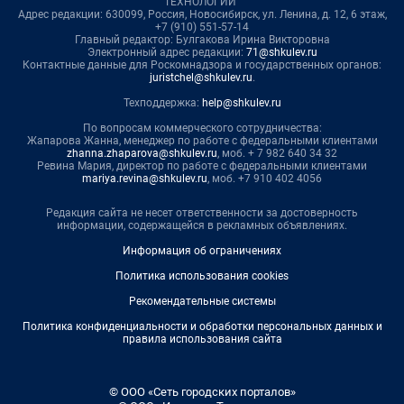
ТЕХНОЛОГИИ"
Адрес редакции: 630099, Россия, Новосибирск, ул. Ленина, д. 12, 6 этаж,
+7 (910) 551-57-14
Главный редактор: Булгакова Ирина Викторовна
Электронный адрес редакции:
71@shkulev.ru
Контактные данные для Роскомнадзора и государственных органов:
juristchel@shkulev.ru
.
Техподдержка:
help@shkulev.ru
По вопросам коммерческого сотрудничества:
Жапарова Жанна, менеджер по работе с федеральными клиентами
zhanna.zhaparova@shkulev.ru
, моб. + 7 982 640 34 32
Ревина Мария, директор по работе с федеральными клиентами
mariya.revina@shkulev.ru
, моб. +7 910 402 4056
Редакция сайта не несет ответственности за достоверность
информации, содержащейся в рекламных объявлениях.
Информация об ограничениях
Политика использования cookies
Рекомендательные системы
Политика конфиденциальности и обработки персональных данных и
правила использования сайта
© ООО «Сеть городских порталов»