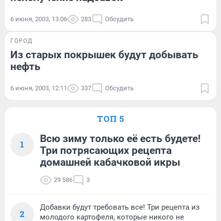
6 июня, 2003, 13:06
283
Обсудить
ГОРОД
Из старых покрышек будут добывать
нефть
6 июня, 2003, 12:11
337
Обсудить
ТОП 5
Всю зиму только её есть будете!
1
Три потрясающих рецепта
домашней кабачковой икры
29 586
3
Добавки будут требовать все! Три рецепта из
2
молодого картофеля, которые никого не