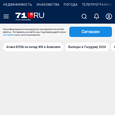
НЕДВИЖИМОСТЬ
ЗНАКОМСТВА
ПОГОДА
ТЕЛЕПРОГРАММА
На информационном ресурсе применяются cookie-
Согласен
файлы. Оставаясь на сайте, вы подтверждаете свое
согласие
на их использование.
Атака БПЛА на склад WB в Алексине
Выборы в Госудуму 2026