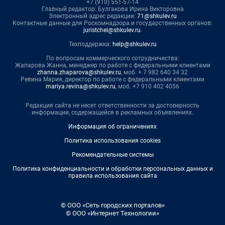
+7 (910) 551-57-14
Главный редактор: Булгакова Ирина Викторовна
Электронный адрес редакции:
71@shkulev.ru
Контактные данные для Роскомнадзора и государственных органов:
juristchel@shkulev.ru
.
Техподдержка:
help@shkulev.ru
По вопросам коммерческого сотрудничества:
Жапарова Жанна, менеджер по работе с федеральными клиентами
zhanna.zhaparova@shkulev.ru
, моб. + 7 982 640 34 32
Ревина Мария, директор по работе с федеральными клиентами
mariya.revina@shkulev.ru
, моб. +7 910 402 4056
Редакция сайта не несет ответственности за достоверность
информации, содержащейся в рекламных объявлениях.
Информация об ограничениях
Политика использования cookies
Рекомендательные системы
Политика конфиденциальности и обработки персональных данных и
правила использования сайта
© ООО «Сеть городских порталов»
© ООО «Интернет Технологии»