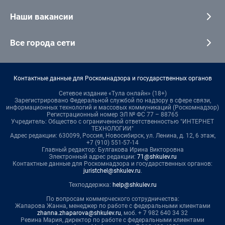
Наши вакансии
Все города сети
Контактные данные для Роскомнадзора и государственных органов
Сетевое издание «Тула онлайн» (18+)
Зарегистрировано Федеральной службой по надзору в сфере связи,
информационных технологий и массовых коммуникаций (Роскомнадзор)
Регистрационный номер ЭЛ № ФС 77 – 88765
Учредитель: Общество с ограниченной ответственностью "ИНТЕРНЕТ
ТЕХНОЛОГИИ"
Адрес редакции: 630099, Россия, Новосибирск, ул. Ленина, д. 12, 6 этаж,
+7 (910) 551-57-14
Главный редактор: Булгакова Ирина Викторовна
Электронный адрес редакции:
71@shkulev.ru
Контактные данные для Роскомнадзора и государственных органов:
juristchel@shkulev.ru
.
Техподдержка:
help@shkulev.ru
По вопросам коммерческого сотрудничества:
Жапарова Жанна, менеджер по работе с федеральными клиентами
zhanna.zhaparova@shkulev.ru
, моб. + 7 982 640 34 32
Ревина Мария, директор по работе с федеральными клиентами