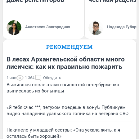
Анастасия Завгородняя
Надежда Губарь
РЕКОМЕНДУЕМ
В лесах Архангельской области много
лисичек: как их правильно пожарить
1 час
1 364
Обсудить
Выжившая после атаки с кислотой петербурженка
выписалась из больницы
«Я тебя счас ***, петухом поедешь в зону!» Публикуем
видео нападения уральского гопника на ветерана СВО
Накипело у младшей сестры: «Она уехала жить, а я
осталась быть хорошей»