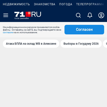
НЕДВИЖИМОСТЬ
ЗНАКОМСТВА
ПОГОДА
ТЕЛЕПРОГРАММА
На информационном ресурсе применяются cookie-
Согласен
файлы. Оставаясь на сайте, вы подтверждаете свое
согласие
на их использование.
Атака БПЛА на склад WB в Алексине
Выборы в Госудуму 2026