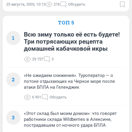
25 августа, 2003, 10:13
276
Обсудить
ТОП 5
Всю зиму только её есть будете!
1
Три потрясающих рецепта
домашней кабачковой икры
29 757
3
«Не ожидаем снижения». Туроператор — о
2
потоке отдыхающих на Черное море после
атаки БПЛА на Геленджик
6 901
Обсудить
«Этот склад был моим домом»: что говорят
3
работники склада Wildberries в Алексине,
пострадавшем от ночного удара БПЛА