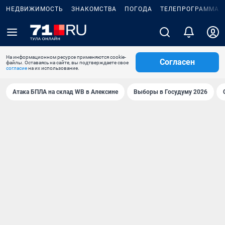
НЕДВИЖИМОСТЬ
ЗНАКОМСТВА
ПОГОДА
ТЕЛЕПРОГРАММА
На информационном ресурсе применяются cookie-
Согласен
файлы. Оставаясь на сайте, вы подтверждаете свое
согласие
на их использование.
Атака БПЛА на склад WB в Алексине
Выборы в Госудуму 2026