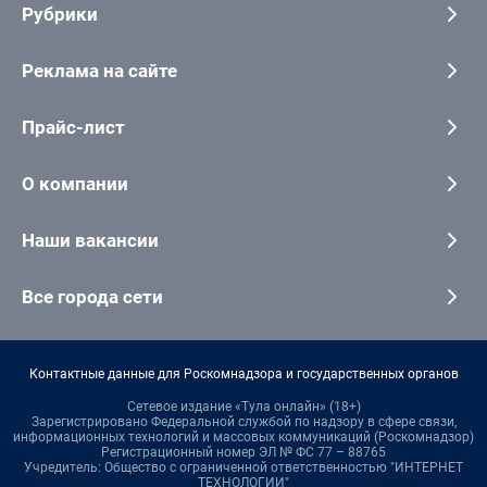
Рубрики
Реклама на сайте
Прайс-лист
О компании
Наши вакансии
Все города сети
Контактные данные для Роскомнадзора и государственных органов
Сетевое издание «Тула онлайн» (18+)
Зарегистрировано Федеральной службой по надзору в сфере связи,
информационных технологий и массовых коммуникаций (Роскомнадзор)
Регистрационный номер ЭЛ № ФС 77 – 88765
Учредитель: Общество с ограниченной ответственностью "ИНТЕРНЕТ
ТЕХНОЛОГИИ"