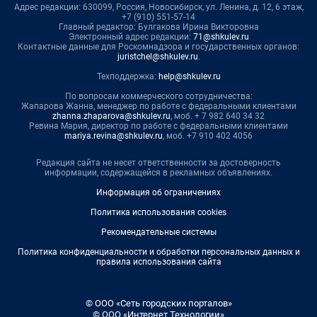
Адрес редакции: 630099, Россия, Новосибирск, ул. Ленина, д. 12, 6 этаж,
+7 (910) 551-57-14
Главный редактор: Булгакова Ирина Викторовна
Электронный адрес редакции:
71@shkulev.ru
Контактные данные для Роскомнадзора и государственных органов:
juristchel@shkulev.ru
.
Техподдержка:
help@shkulev.ru
По вопросам коммерческого сотрудничества:
Жапарова Жанна, менеджер по работе с федеральными клиентами
zhanna.zhaparova@shkulev.ru
, моб. + 7 982 640 34 32
Ревина Мария, директор по работе с федеральными клиентами
mariya.revina@shkulev.ru
, моб. +7 910 402 4056
Редакция сайта не несет ответственности за достоверность
информации, содержащейся в рекламных объявлениях.
Информация об ограничениях
Политика использования cookies
Рекомендательные системы
Политика конфиденциальности и обработки персональных данных и
правила использования сайта
© ООО «Сеть городских порталов»
© ООО «Интернет Технологии»