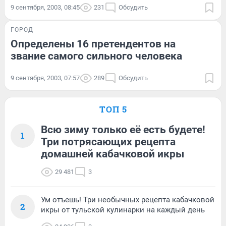
9 сентября, 2003, 08:45
231
Обсудить
ГОРОД
Определены 16 претендентов на
звание самого сильного человека
9 сентября, 2003, 07:57
289
Обсудить
ТОП 5
Всю зиму только её есть будете!
1
Три потрясающих рецепта
домашней кабачковой икры
29 481
3
Ум отъешь! Три необычных рецепта кабачковой
2
икры от тульской кулинарки на каждый день