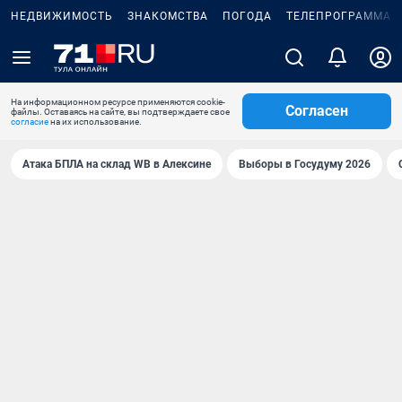
НЕДВИЖИМОСТЬ
ЗНАКОМСТВА
ПОГОДА
ТЕЛЕПРОГРАММА
На информационном ресурсе применяются cookie-
Согласен
файлы. Оставаясь на сайте, вы подтверждаете свое
согласие
на их использование.
Атака БПЛА на склад WB в Алексине
Выборы в Госудуму 2026