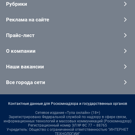
Рубрики
Реклама на сайте
Прайс-лист
О компании
Наши вакансии
Все города сети
Контактные данные для Роскомнадзора и государственных органов
Сетевое издание «Тула онлайн» (18+)
Зарегистрировано Федеральной службой по надзору в сфере связи,
информационных технологий и массовых коммуникаций (Роскомнадзор)
Регистрационный номер ЭЛ № ФС 77 – 88765
Учредитель: Общество с ограниченной ответственностью "ИНТЕРНЕТ
ТЕХНОЛОГИИ"