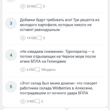
24 962
3
Добавки будут требовать все! Три рецепта из
3
молодого картофеля, которые никого не
оставят равнодушным
14 528
3
«Не ожидаем снижения». Туроператор — о
4
потоке отдыхающих на Черное море после
атаки БПЛА на Геленджик
6 253
Обсудить
«Этот склад был моим домом»: что говорят
5
работники склада Wildberries в Алексине,
пострадавшем от ночного удара БПЛА
5 450
2