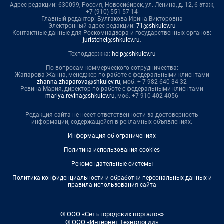
Адрес редакции: 630099, Россия, Новосибирск, ул. Ленина, д. 12, 6 этаж,
+7 (910) 551-57-14
Главный редактор: Булгакова Ирина Викторовна
Электронный адрес редакции:
71@shkulev.ru
Контактные данные для Роскомнадзора и государственных органов:
juristchel@shkulev.ru
.
Техподдержка:
help@shkulev.ru
По вопросам коммерческого сотрудничества:
Жапарова Жанна, менеджер по работе с федеральными клиентами
zhanna.zhaparova@shkulev.ru
, моб. + 7 982 640 34 32
Ревина Мария, директор по работе с федеральными клиентами
mariya.revina@shkulev.ru
, моб. +7 910 402 4056
Редакция сайта не несет ответственности за достоверность
информации, содержащейся в рекламных объявлениях.
Информация об ограничениях
Политика использования cookies
Рекомендательные системы
Политика конфиденциальности и обработки персональных данных и
правила использования сайта
© ООО «Сеть городских порталов»
© ООО «Интернет Технологии»