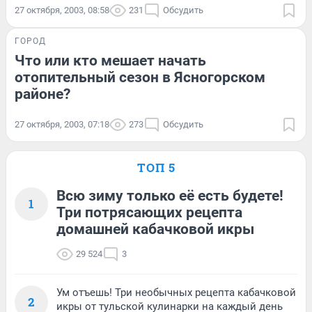
27 октября, 2003, 08:58
231
Обсудить
ГОРОД
Что или кто мешает начать
отопительный сезон в Ясногорском
районе?
27 октября, 2003, 07:18
273
Обсудить
ТОП 5
Всю зиму только её есть будете!
1
Три потрясающих рецепта
домашней кабачковой икры
29 524
3
Ум отъешь! Три необычных рецепта кабачковой
2
икры от тульской кулинарки на каждый день