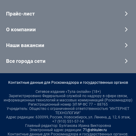
Прайс-лист
О компании
Наши вакансии
Все города сети
Контактные данные для Роскомнадзора и государственных органов
Сетевое издание «Тула онлайн» (18+)
Зарегистрировано Федеральной службой по надзору в сфере связи,
информационных технологий и массовых коммуникаций (Роскомнадзор)
Регистрационный номер ЭЛ № ФС 77 – 88765
Учредитель: Общество с ограниченной ответственностью "ИНТЕРНЕТ
ТЕХНОЛОГИИ"
Адрес редакции: 630099, Россия, Новосибирск, ул. Ленина, д. 12, 6 этаж,
+7 (910) 551-57-14
Главный редактор: Булгакова Ирина Викторовна
Электронный адрес редакции:
71@shkulev.ru
Контактные данные для Роскомнадзора и государственных органов: