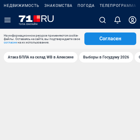
НЕДВИЖИМОСТЬ
ЗНАКОМСТВА
ПОГОДА
ТЕЛЕПРОГРАММА
На информационном ресурсе применяются cookie-
Согласен
файлы. Оставаясь на сайте, вы подтверждаете свое
согласие
на их использование.
Атака БПЛА на склад WB в Алексине
Выборы в Госудуму 2026