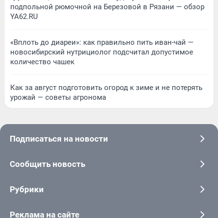
подпольной рюмочной на Березовой в Рязани — обзор
YA62.RU
«Вплоть до диареи»: как правильно пить иван-чай —
новосибирский нутрициолог подсчитал допустимое
количество чашек
Как за август подготовить огород к зиме и не потерять
урожай — советы агронома
Подписаться на новости
Сообщить новость
Рубрики
Реклама на сайте