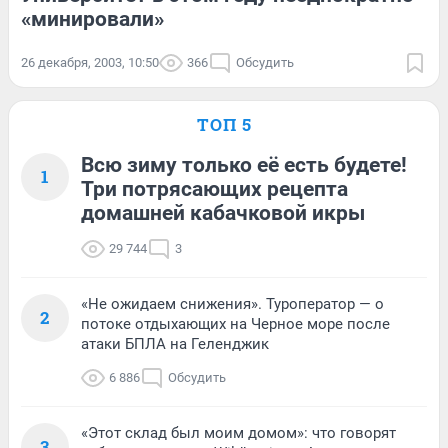
«минировали»
26 декабря, 2003, 10:50
366
Обсудить
ТОП 5
Всю зиму только её есть будете!
1
Три потрясающих рецепта
домашней кабачковой икры
29 744
3
«Не ожидаем снижения». Туроператор — о
2
потоке отдыхающих на Черное море после
атаки БПЛА на Геленджик
6 886
Обсудить
«Этот склад был моим домом»: что говорят
3