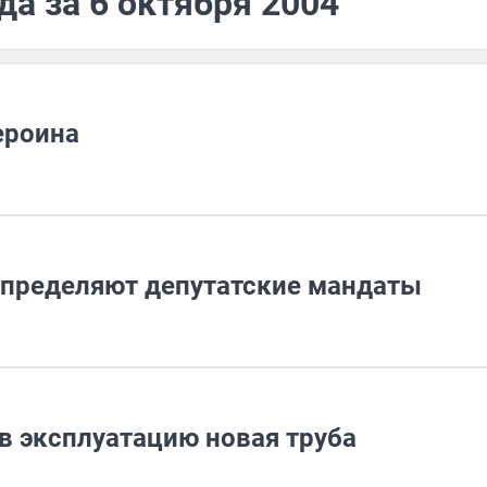
да за 6 октября 2004
ероина
спределяют депутатские мандаты
в эксплуатацию новая труба