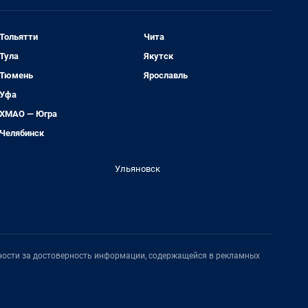
Тольятти
Чита
Тула
Якутск
Тюмень
Ярославль
Уфа
ХМАО — Югра
Челябинск
Ульяновск
нности за достоверность информации, содержащейся в рекламных