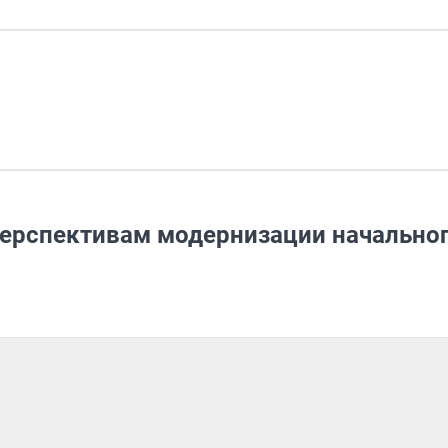
перспективам модернизации начально