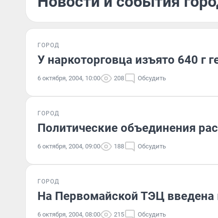
Новости и события горо
ГОРОД
У наркоторговца изъято 640 г г
6 октября, 2004, 10:00
208
Обсудить
ГОРОД
Политические объединения ра
6 октября, 2004, 09:00
188
Обсудить
ГОРОД
На Первомайской ТЭЦ введена 
6 октября, 2004, 08:00
215
Обсудить