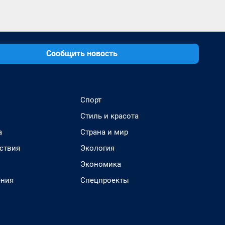
Сообщить новость
Спорт
Стиль и красота
а
Страна и мир
ствия
Экология
Экономика
ения
Спецпроекты