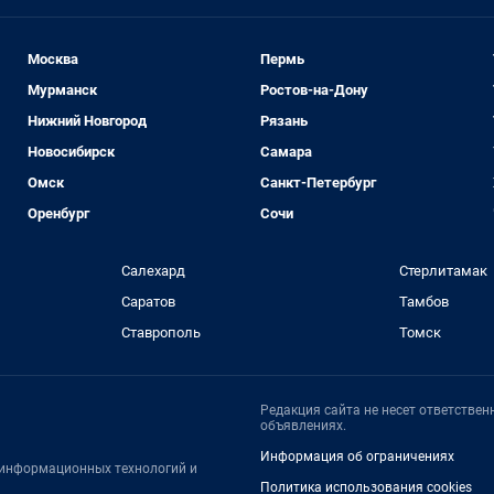
Москва
Пермь
Мурманск
Ростов-на-Дону
Нижний Новгород
Рязань
Новосибирск
Самара
Омск
Санкт-Петербург
Оренбург
Сочи
Салехард
Стерлитамак
Саратов
Тамбов
Ставрополь
Томск
Редакция сайта не несет ответстве
объявлениях.
Информация об ограничениях
, информационных технологий и
Политика использования cookies