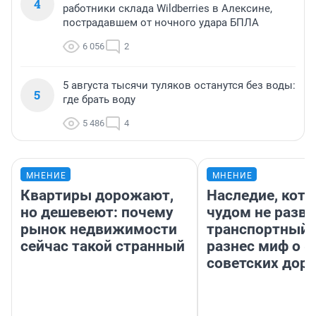
4
работники склада Wildberries в Алексине,
пострадавшем от ночного удара БПЛА
6 056
2
5 августа тысячи туляков останутся без воды:
5
где брать воду
5 486
4
МНЕНИЕ
МНЕНИЕ
Квартиры дорожают,
Наследие, кото
но дешевеют: почему
чудом не разва
рынок недвижимости
транспортный 
сейчас такой странный
разнес миф о 
советских доро