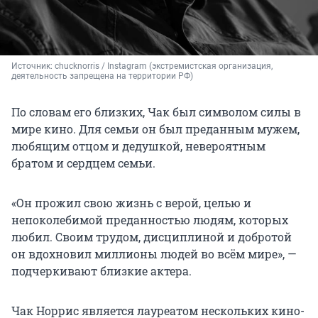
Источник: 
chucknorris / Instagram (экстремистская организация, 
деятельность запрещена на территории РФ)
По словам его близких, Чак был символом силы в
мире кино. Для семьи он был преданным мужем,
любящим отцом и дедушкой, невероятным
братом и сердцем семьи.
«Он прожил свою жизнь с верой, целью и
непоколебимой преданностью людям, которых
любил. Своим трудом, дисциплиной и добротой
он вдохновил миллионы людей во всём мире», —
подчеркивают близкие актера.
Чак Норрис является лауреатом нескольких кино-