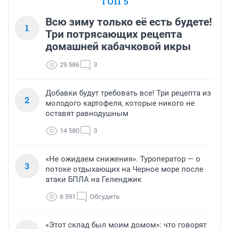
ТОП 5
Всю зиму только её есть будете!
1
Три потрясающих рецепта
домашней кабачковой икры
29 586
3
Добавки будут требовать все! Три рецепта из
2
молодого картофеля, которые никого не
оставят равнодушным
14 580
3
«Не ожидаем снижения». Туроператор — о
3
потоке отдыхающих на Черное море после
атаки БПЛА на Геленджик
6 591
Обсудить
«Этот склад был моим домом»: что говорят