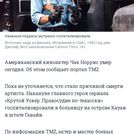
Накануне Норриса экстренно госпитализировали
Источник: 
кадр из фильма «Вторжение в США», 1985 год, реж. 
Джозеф Зито, кинокомпания Cannon Films, 18+
Американский киноактер Чак Норрис умер
сегодня. Об этом сообщает портал TMZ.
Пока не уточняется, что стало причиной смерти
артиста. Накануне главного героя сериала
«Крутой Уокер: Правосудие по-техасски»
госпитализировали в больницу на острове Кауаи
в штате Гавайи.
По информации TMZ, актер и мастер боевых