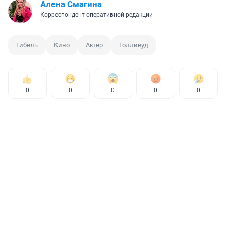
Алена Смагина
Корреспондент оперативной редакции
Гибель
Кино
Актер
Голливуд
0
0
0
0
0