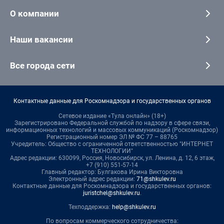
О компании
Наши вакансии
Все города сети
Контактные данные для Роскомнадзора и государственных органов
Сетевое издание «Тула онлайн» (18+)
Зарегистрировано Федеральной службой по надзору в сфере связи,
информационных технологий и массовых коммуникаций (Роскомнадзор)
Регистрационный номер ЭЛ № ФС 77 – 88765
Учредитель: Общество с ограниченной ответственностью "ИНТЕРНЕТ
ТЕХНОЛОГИИ"
Адрес редакции: 630099, Россия, Новосибирск, ул. Ленина, д. 12, 6 этаж,
+7 (910) 551-57-14
Главный редактор: Булгакова Ирина Викторовна
Электронный адрес редакции:
71@shkulev.ru
Контактные данные для Роскомнадзора и государственных органов:
juristchel@shkulev.ru
.
Техподдержка:
help@shkulev.ru
По вопросам коммерческого сотрудничества: