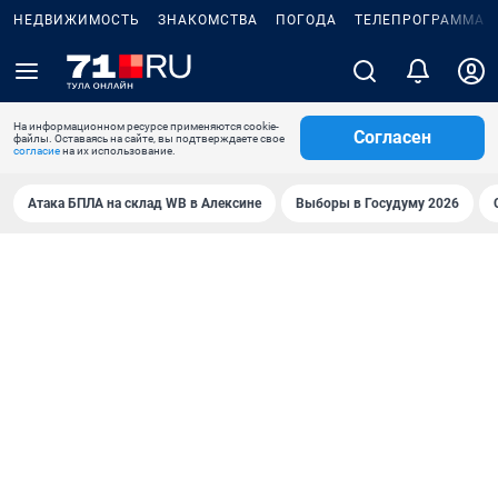
НЕДВИЖИМОСТЬ
ЗНАКОМСТВА
ПОГОДА
ТЕЛЕПРОГРАММА
На информационном ресурсе применяются cookie-
Согласен
файлы. Оставаясь на сайте, вы подтверждаете свое
согласие
на их использование.
Атака БПЛА на склад WB в Алексине
Выборы в Госудуму 2026