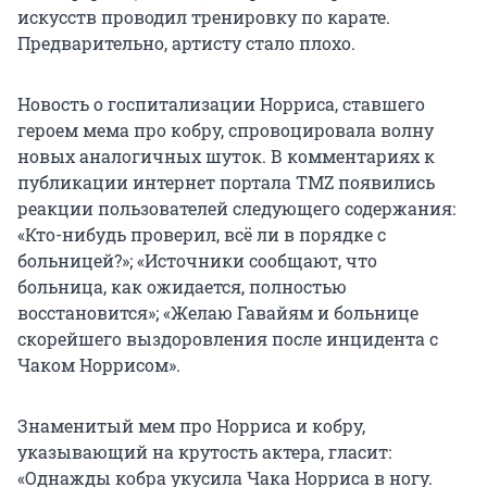
искусств проводил тренировку по карате.
Предварительно, артисту стало плохо.
Новость о госпитализации Норриса, ставшего
героем мема про кобру, спровоцировала волну
новых аналогичных шуток. В комментариях к
публикации интернет портала TMZ появились
реакции пользователей следующего содержания:
«Кто-нибудь проверил, всё ли в порядке с
больницей?»; «Источники сообщают, что
больница, как ожидается, полностью
восстановится»; «Желаю Гавайям и больнице
скорейшего выздоровления после инцидента с
Чаком Норрисом».
Знаменитый мем про Норриса и кобру,
указывающий на крутость актера, гласит:
«Однажды кобра укусила Чака Норриса в ногу.