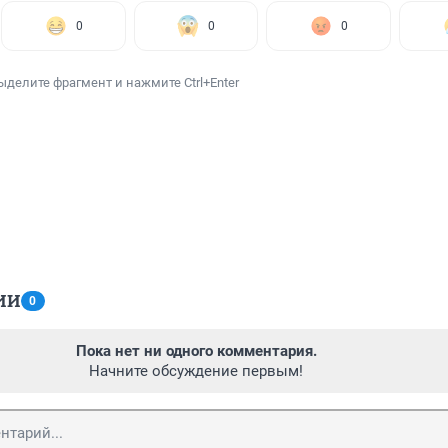
0
0
0
ыделите фрагмент и нажмите Ctrl+Enter
ИИ
0
Пока нет ни одного комментария.
Начните обсуждение первым!