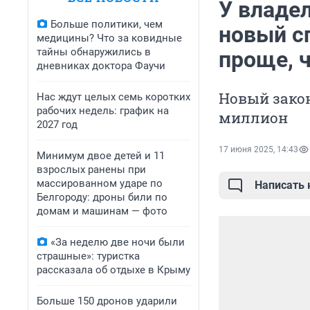
У владе
Больше политики, чем
новый с
медицины? Что за ковидные
тайны обнаружились в
проще, 
дневниках доктора Фаучи
Новый закон
Нас ждут целых семь коротких
рабочих недель: график на
миллион
2027 год
17 июня 2025, 14:43
Минимум двое детей и 11
взрослых ранены при
массированном ударе по
Написать
Белгороду: дроны били по
домам и машинам — фото
«За неделю две ночи были
страшные»: туристка
рассказала об отдыхе в Крыму
Больше 150 дронов ударили