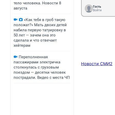
тело человека. Новости 8
Гость
августа
Войти
«Как тебя в гроб такую
положат?» Мать двоих детей
набила первую татуировку в
50 лет — зачем она это
сделала и что отвечает
хейтерам
Переполненная
пассажирами электричка
Новости СМИ2
столкнулась с грузовым
поездом — десятки человек
пострадали. Видео с места ЧП