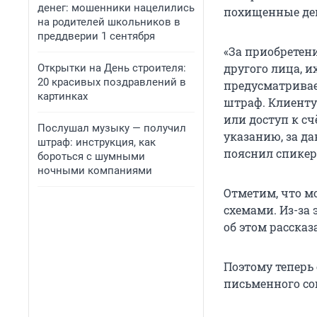
денег: мошенники нацелились
похищенные де
на родителей школьников в
преддверии 1 сентября
«За приобретен
другого лица, 
Открытки на День строителя:
20 красивых поздравлений в
предусматривает
картинках
штраф. Клиенту
или доступ к с
Послушал музыку — получил
указанию, за да
штраф: инструкция, как
пояснил спикер
бороться с шумными
ночными компаниями
Отметим, что м
схемами. Из-за 
об этом рассказ
Поэтому теперь
письменного со