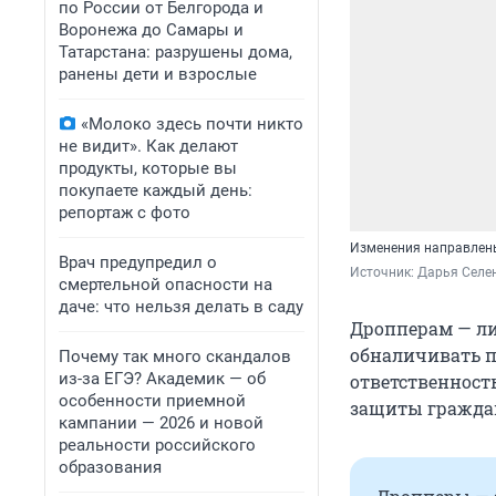
по России от Белгорода и
Воронежа до Самары и
Татарстана: разрушены дома,
ранены дети и взрослые
«Молоко здесь почти никто
не видит». Как делают
продукты, которые вы
покупаете каждый день:
репортаж с фото
Изменения направлены
Врач предупредил о
Источник: 
Дарья Селен
смертельной опасности на
даче: что нельзя делать в саду
Дропперам — л
обналичивать п
Почему так много скандалов
из-за ЕГЭ? Академик — об
ответственност
особенности приемной
защиты гражда
кампании — 2026 и новой
реальности российского
образования