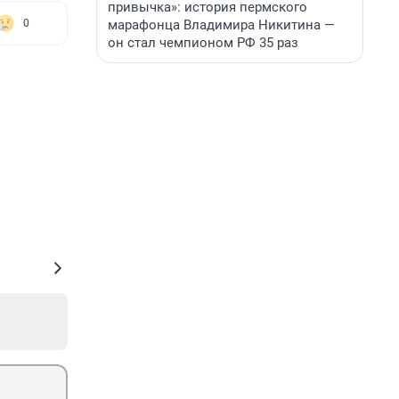
привычка»: история пермского
марафонца Владимира Никитина —
0
он стал чемпионом РФ 35 раз