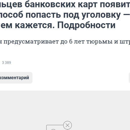
льцев банковских карт появи
пособ попасть под уголовку —
чем кажется. Подробности
 предусматривает до 6 лет тюрьмы и шт
3 389
 комментарий