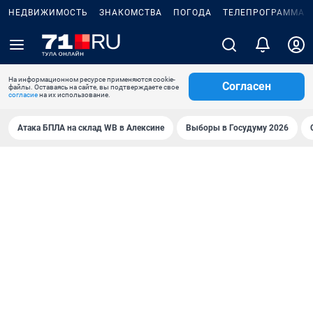
НЕДВИЖИМОСТЬ
ЗНАКОМСТВА
ПОГОДА
ТЕЛЕПРОГРАММА
На информационном ресурсе применяются cookie-
Согласен
файлы. Оставаясь на сайте, вы подтверждаете свое
согласие
на их использование.
Атака БПЛА на склад WB в Алексине
Выборы в Госудуму 2026