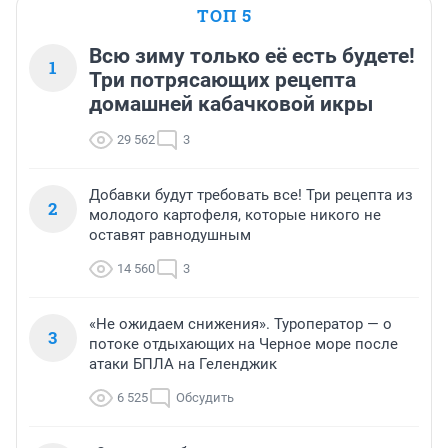
ТОП 5
Всю зиму только её есть будете!
1
Три потрясающих рецепта
домашней кабачковой икры
29 562
3
Добавки будут требовать все! Три рецепта из
2
молодого картофеля, которые никого не
оставят равнодушным
14 560
3
«Не ожидаем снижения». Туроператор — о
3
потоке отдыхающих на Черное море после
атаки БПЛА на Геленджик
6 525
Обсудить