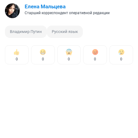
Елена Мальцева
Старший корреспондент оперативной редакции
Владимир Путин
Русский язык
0
0
0
0
0