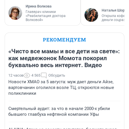
Ирина Волкова
Наталья Шорох
Главврач клиники
«Реабилитация доктора
Открыла кофейн
Волковой»
деньги соцразв
РЕКОМЕНДУЕМ
«Чисто все мамы и все дети на свете»:
как медвежонок Момота покорил
буквально весь интернет. Видео
12 часов
4 565
Обсудить
Новости ХМАО за 5 августа: муж дает деньги Айзе,
вартовчанин оголился возле ТЦ, откроются новые
поликлиники
Смертельный аудит: за что в начале 2000-х убили
бывшего главбуха нефтяной компании Уфы