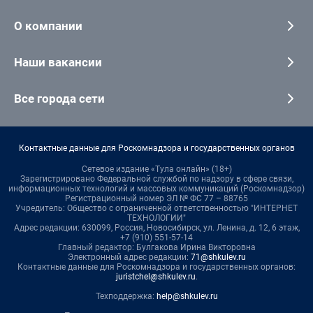
О компании
Наши вакансии
Все города сети
Контактные данные для Роскомнадзора и государственных органов
Сетевое издание «Тула онлайн» (18+)
Зарегистрировано Федеральной службой по надзору в сфере связи,
информационных технологий и массовых коммуникаций (Роскомнадзор)
Регистрационный номер ЭЛ № ФС 77 – 88765
Учредитель: Общество с ограниченной ответственностью "ИНТЕРНЕТ
ТЕХНОЛОГИИ"
Адрес редакции: 630099, Россия, Новосибирск, ул. Ленина, д. 12, 6 этаж,
+7 (910) 551-57-14
Главный редактор: Булгакова Ирина Викторовна
Электронный адрес редакции:
71@shkulev.ru
Контактные данные для Роскомнадзора и государственных органов:
juristchel@shkulev.ru
.
Техподдержка:
help@shkulev.ru