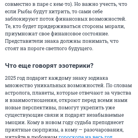
совместно в паре с кем-то). Но важно учесть, что
если Рыбы будут хитрить, то сами себе
заблокируют поток финансовых возможностей.
Те, кто будет придерживаться стороны морали,
приумножат свое финансовое состояние.
Представители знака должны понимать, что
стоят на пороге светлого будущего.
Что еще говорят эзотерики?
2025 год подарит каждому знаку зодиака
множество уникальных возможностей. По словам
астролога, планеты, которые отвечают за чувства
и взаимоотношения, откроют перед всеми нами
новые перспективы, помогут укрепить уже
существующие связи и подарят незабываемые
эмоции. Кому в новом году судьба преподнесет
приятные сюрпризы, а кому — разочарования,
читайте в любовном
гороскопе на весь год
.