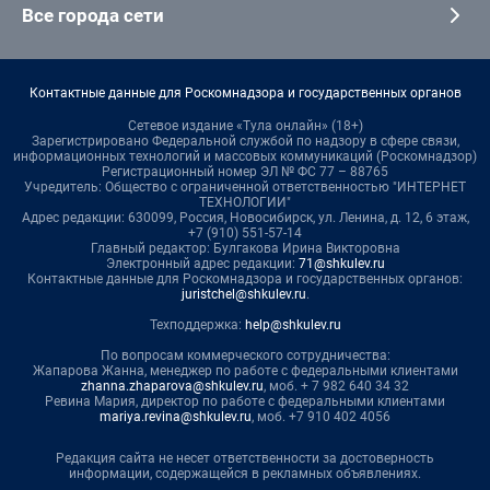
Все города сети
Контактные данные для Роскомнадзора и государственных органов
Сетевое издание «Тула онлайн» (18+)
Зарегистрировано Федеральной службой по надзору в сфере связи,
информационных технологий и массовых коммуникаций (Роскомнадзор)
Регистрационный номер ЭЛ № ФС 77 – 88765
Учредитель: Общество с ограниченной ответственностью "ИНТЕРНЕТ
ТЕХНОЛОГИИ"
Адрес редакции: 630099, Россия, Новосибирск, ул. Ленина, д. 12, 6 этаж,
+7 (910) 551-57-14
Главный редактор: Булгакова Ирина Викторовна
Электронный адрес редакции:
71@shkulev.ru
Контактные данные для Роскомнадзора и государственных органов:
juristchel@shkulev.ru
.
Техподдержка:
help@shkulev.ru
По вопросам коммерческого сотрудничества:
Жапарова Жанна, менеджер по работе с федеральными клиентами
zhanna.zhaparova@shkulev.ru
, моб. + 7 982 640 34 32
Ревина Мария, директор по работе с федеральными клиентами
mariya.revina@shkulev.ru
, моб. +7 910 402 4056
Редакция сайта не несет ответственности за достоверность
информации, содержащейся в рекламных объявлениях.