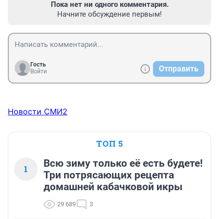
Пока нет ни одного комментария.
Начните обсуждение первым!
Гость
Отправить
Войти
Новости СМИ2
ТОП 5
Всю зиму только её есть будете!
1
Три потрясающих рецепта
домашней кабачковой икры
29 689
3