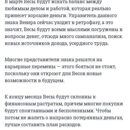
В марте Весы будут искать баланс между
любимым делом и работой, которая реально
принесет хорошие деньги. Управитель данного
знака Венера сейчас уходит в ретрофазу, а это
значит, Весы будут всеми мыслями погружены в
вопросы денег, отсюда много самоанализа, поиск
новых источников дохода, усердного труда.
Многие представители знака решатся на
карьерные перемены — этого бояться не стоит,
поскольку они откроют для Весов новые
возможности в будущем.
К концу месяца Весы будут склонны к
финансовым растратам, причем многие покупки
будут спонтанными и бесполезными. Чтобы
потом не жалеть о напрасно потерянных деньгах,
лучше составить план расходов.