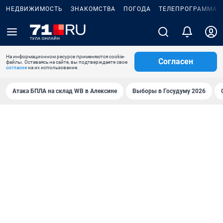
НЕДВИЖИМОСТЬ
ЗНАКОМСТВА
ПОГОДА
ТЕЛЕПРОГРАММА
На информационном ресурсе применяются cookie-
Согласен
файлы. Оставаясь на сайте, вы подтверждаете свое
согласие
на их использование.
Атака БПЛА на склад WB в Алексине
Выборы в Госудуму 2026