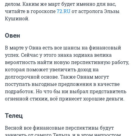
делом. Каким же март будет именно для вас,
читайте в гороскопе
72.RU
от астролога Эльзы
Кушиной.
Овен
В марте у Овна есть все шансы на финансовый
успех. Сейчас у этого знака зодиака велика
вероятность найти новую перспективную работу,
которая поможет увеличить доход на
долгосрочной основе. Также Овнам могут
поступать выгодные предложения в качестве
подработок. Но что бы ни выбрал представитель
огненной стихии, всё принесет хорошие деньги.
Телец
Весной все финансовые перспективы будут
зависеть от самого Тельца, и в этом непростом