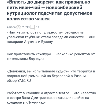
«Вплоть до диареи»: как правильно
пить иван-чай — новосибирский
нутрициолог подсчитал допустимое
количество чашек
4 часа
2 690
11
«Нам не хотелось популярности». Бабушки из
уральской глубинки стали звездами соцсетей — они
покорили Агутина и Бузову
Как приготовить хачапури — несколько рецептов от
жительницы Барнаула
«Девчонки, вы испытываете судьбу»: что творится в
подпольной рюмочной на Березовой в Рязани —
обзор YA62.RU
Работает в клинике и играет в театре — что известно
о сестре Вани Дмитриенко, оскандалившейся на
концерте в «Лужниках»