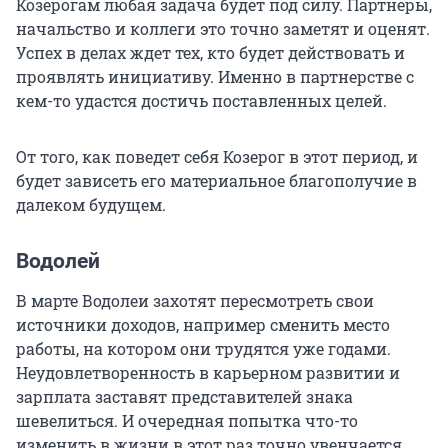
Козерогам любая задача будет под силу. Партнеры,
начальство и коллеги это точно заметят и оценят.
Успех в делах ждет тех, кто будет действовать и
проявлять инициативу. Именно в партнерстве с
кем-то удастся достичь поставленных целей.
От того, как поведет себя Козерог в этот период, и
будет зависеть его материальное благополучие в
далеком будущем.
Водолей
В марте Водолеи захотят пересмотреть свои
источники доходов, например сменить место
работы, на котором они трудятся уже годами.
Неудовлетворенность в карьерном развитии и
зарплата заставят представителей знака
шевелиться. И очередная попытка что-то
изменить в жизни в этот раз точно увенчается