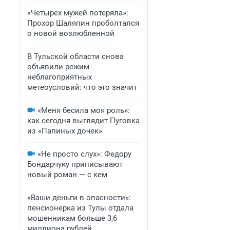
«Четырех мужей потеряла»:
Прохор Шаляпин проболтался
о новой возлюбленной
В Тульской области снова
объявили режим
неблагоприятных
метеоусловий: что это значит
«Меня бесила моя роль»:
как сегодня выглядит Пуговка
из «Папиных дочек»
«Не просто слух»: Федору
Бондарчуку приписывают
новый роман — с кем
«Ваши деньги в опасности»:
пенсионерка из Тулы отдала
мошенникам больше 3,6
миллиона рублей