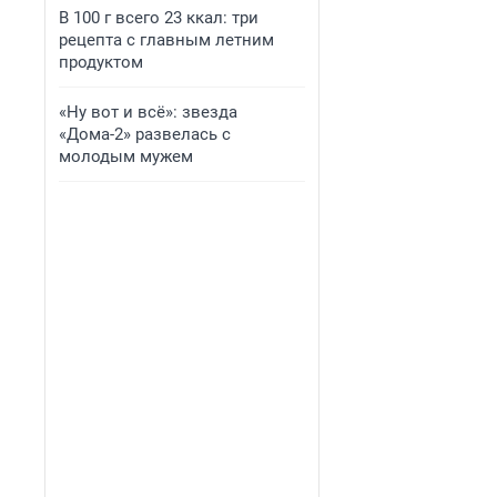
В 100 г всего 23 ккал: три
рецепта с главным летним
продуктом
«Ну вот и всё»: звезда
«Дома-2» развелась с
молодым мужем