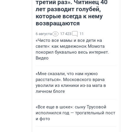
третий раз». Читинец 40
лет разводит голубей,
которые всегда к нему
возвращаются
6 августа
17 423
11
«Чисто все мамы и все дети на
свете»: как медвежонок Момота
покорил буквально весь интернет.
Видео
«Мне сказали, что нам нужно
расстаться». Московского врача
уволили из клиники из-за мата в
личном блоге
«Все еще в шоке»: сыну Трусовой
исполнился год — трогательный пост
и фото