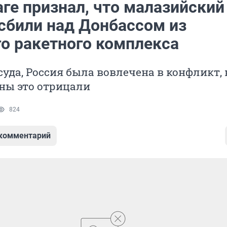
аге признал, что малазийский
 сбили над Донбассом из
го ракетного комплекса
уда, Россия была вовлечена в конфликт, 
ны это отрицали
824
 комментарий