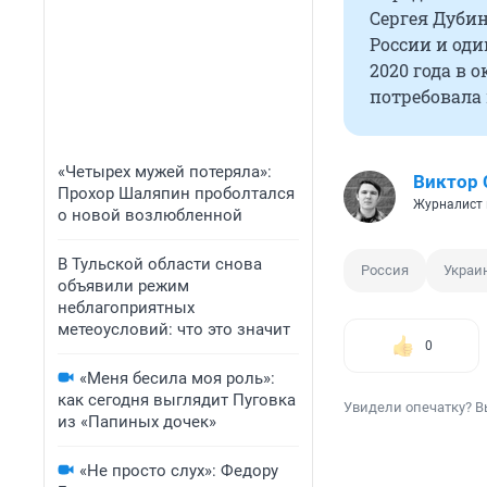
Сергея Дубин
России и оди
2020 года в 
потребовала
«Четырех мужей потеряла»:
Виктор 
Прохор Шаляпин проболтался
Журналист 
о новой возлюбленной
В Тульской области снова
Россия
Украи
объявили режим
неблагоприятных
метеоусловий: что это значит
0
«Меня бесила моя роль»:
как сегодня выглядит Пуговка
Увидели опечатку? В
из «Папиных дочек»
«Не просто слух»: Федору