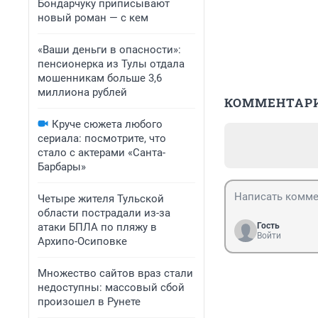
Бондарчуку приписывают
новый роман — с кем
«Ваши деньги в опасности»:
пенсионерка из Тулы отдала
мошенникам больше 3,6
миллиона рублей
КОММЕНТАР
Круче сюжета любого
сериала: посмотрите, что
стало с актерами «Санта-
Барбары»
Четыре жителя Тульской
области пострадали из-за
атаки БПЛА по пляжу в
Гость
Войти
Архипо-Осиповке
Множество сайтов враз стали
недоступны: массовый сбой
произошел в Рунете