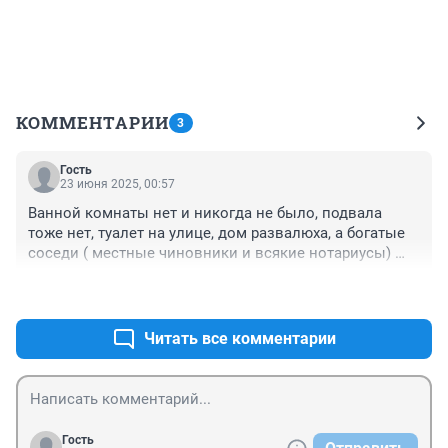
КОММЕНТАРИИ
3
Гость
23 июня 2025, 00:57
Ванной комнаты нет и никогда не было, подвала 
тоже нет, туалет на улице, дом развалюха, а богатые 
соседи ( местные чиновники и всякие нотариусы) 
,живущие в добротных домах, к себе не пустят. Ниф-
+1
–0
ниф.
Читать все комментарии
Гость