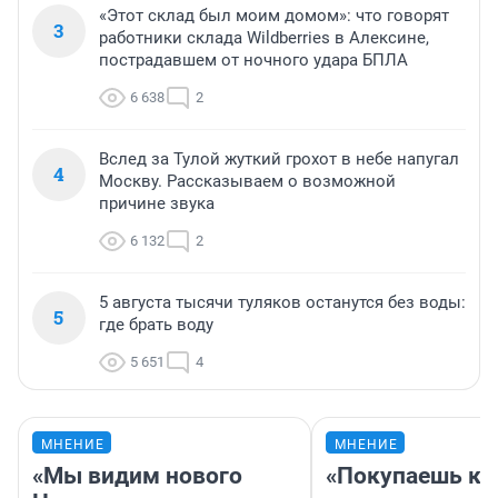
«Этот склад был моим домом»: что говорят
3
работники склада Wildberries в Алексине,
пострадавшем от ночного удара БПЛА
6 638
2
Вслед за Тулой жуткий грохот в небе напугал
4
Москву. Рассказываем о возможной
причине звука
6 132
2
5 августа тысячи туляков останутся без воды:
5
где брать воду
5 651
4
МНЕНИЕ
МНЕНИЕ
«Мы видим нового
«Покупаешь ко