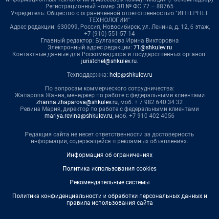
Регистрационный номер ЭЛ № ФС 77 – 88765
Учредитель: Общество с ограниченной ответственностью "ИНТЕРНЕТ
ТЕХНОЛОГИИ"
Адрес редакции: 630099, Россия, Новосибирск, ул. Ленина, д. 12, 6 этаж,
+7 (910) 551-57-14
Главный редактор: Булгакова Ирина Викторовна
Электронный адрес редакции:
71@shkulev.ru
Контактные данные для Роскомнадзора и государственных органов:
juristchel@shkulev.ru
.
Техподдержка:
help@shkulev.ru
По вопросам коммерческого сотрудничества:
Жапарова Жанна, менеджер по работе с федеральными клиентами
zhanna.zhaparova@shkulev.ru
, моб. + 7 982 640 34 32
Ревина Мария, директор по работе с федеральными клиентами
mariya.revina@shkulev.ru
, моб. +7 910 402 4056
Редакция сайта не несет ответственности за достоверность
информации, содержащейся в рекламных объявлениях.
Информация об ограничениях
Политика использования cookies
Рекомендательные системы
Политика конфиденциальности и обработки персональных данных и
правила использования сайта