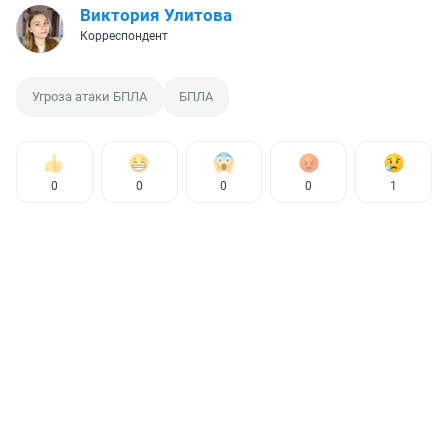
Виктория Улитова
Корреспондент
Угроза атаки БПЛА
БПЛА
0
0
0
0
1