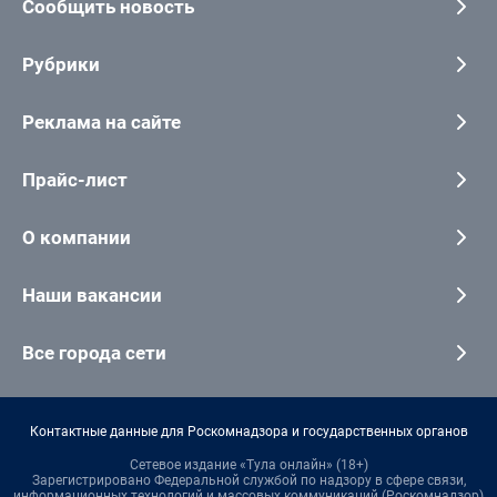
Сообщить новость
Рубрики
Реклама на сайте
Прайс-лист
О компании
Наши вакансии
Все города сети
Контактные данные для Роскомнадзора и государственных органов
Сетевое издание «Тула онлайн» (18+)
Зарегистрировано Федеральной службой по надзору в сфере связи,
информационных технологий и массовых коммуникаций (Роскомнадзор)