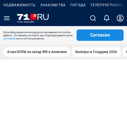
НЕДВИЖИМОСТЬ
ЗНАКОМСТВА
ПОГОДА
ТЕЛЕПРОГРАММА
На информационном ресурсе применяются cookie-
Согласен
файлы. Оставаясь на сайте, вы подтверждаете свое
согласие
на их использование.
Атака БПЛА на склад WB в Алексине
Выборы в Госудуму 2026