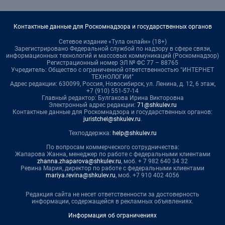
Контактные данные для Роскомнадзора и государственных органов
Сетевое издание «Тула онлайн» (18+)
Зарегистрировано Федеральной службой по надзору в сфере связи,
информационных технологий и массовых коммуникаций (Роскомнадзор)
Регистрационный номер ЭЛ № ФС 77 – 88765
Учредитель: Общество с ограниченной ответственностью "ИНТЕРНЕТ
ТЕХНОЛОГИИ"
Адрес редакции: 630099, Россия, Новосибирск, ул. Ленина, д. 12, 6 этаж,
+7 (910) 551-57-14
Главный редактор: Булгакова Ирина Викторовна
Электронный адрес редакции:
71@shkulev.ru
Контактные данные для Роскомнадзора и государственных органов:
juristchel@shkulev.ru
.
Техподдержка:
help@shkulev.ru
По вопросам коммерческого сотрудничества:
Жапарова Жанна, менеджер по работе с федеральными клиентами
zhanna.zhaparova@shkulev.ru
, моб. + 7 982 640 34 32
Ревина Мария, директор по работе с федеральными клиентами
mariya.revina@shkulev.ru
, моб. +7 910 402 4056
Редакция сайта не несет ответственности за достоверность
информации, содержащейся в рекламных объявлениях.
Информация об ограничениях