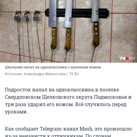
Школьник напал на одноклассника с кухонным ножом
Источник: 
Александра Мамонтова / 76.RU
Подросток напал на одноклассника в поселке
Свердловском Щелковского округа Подмосковья и
три раза ударил его ножом. Всё случилось перед
уроками.
Как сообщает Telegram-канал Mash, это произошло
из-за ненависти к отличникам. По словам