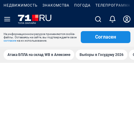
НЕДВИЖИМОСТЬ
ЗНАКОМСТВА
ПОГОДА
ТЕЛЕПРОГРАММА
На информационном ресурсе применяются cookie-
Согласен
файлы. Оставаясь на сайте, вы подтверждаете свое
согласие
на их использование.
Атака БПЛА на склад WB в Алексине
Выборы в Госудуму 2026