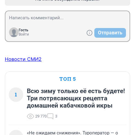
Гость
Отправить
Войти
Новости СМИ2
ТОП 5
Всю зиму только её есть будете!
1
Три потрясающих рецепта
домашней кабачковой икры
29 770
3
«Не ожидаем снижения». Туроператор — о