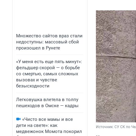
Множество сайтов враз стали
недоступны: массовый сбой
произошел в Рунете
«У меня есть еще пять минут»:
фельдшер скорой — о борьбе
со смертью, самых сложных
вызовах и чувстве
безысходности
Легковушка влетела в толпу
пешеходов в Омске — кадры
«Чисто все мамы и все
дети на свете»: как
Источник: 
СУ СК по Че
медвежонок Момота покорил