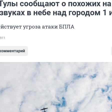
Тулы сообщают о похожих на
звуках в небе над городом 1
ействует угроза атаки БПЛА
911
 комментарий