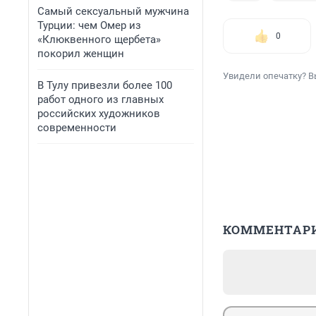
Самый сексуальный мужчина
Турции: чем Омер из
0
«Клюквенного щербета»
покорил женщин
Увидели опечатку? В
В Тулу привезли более 100
работ одного из главных
российских художников
современности
КОММЕНТАР