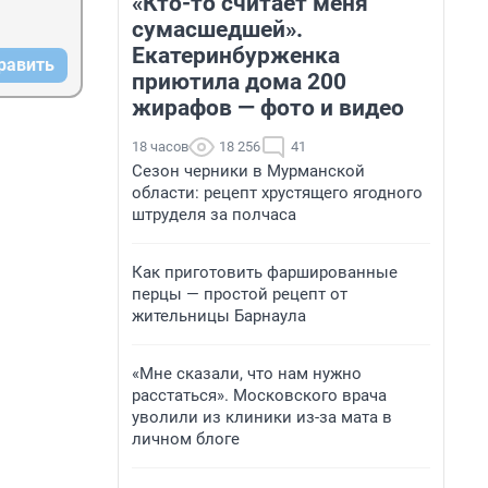
«Кто-то считает меня
сумасшедшей».
Екатеринбурженка
равить
приютила дома 200
жирафов — фото и видео
18 часов
18 256
41
Сезон черники в Мурманской
области: рецепт хрустящего ягодного
штруделя за полчаса
Как приготовить фаршированные
перцы — простой рецепт от
жительницы Барнаула
«Мне сказали, что нам нужно
расстаться». Московского врача
уволили из клиники из-за мата в
личном блоге