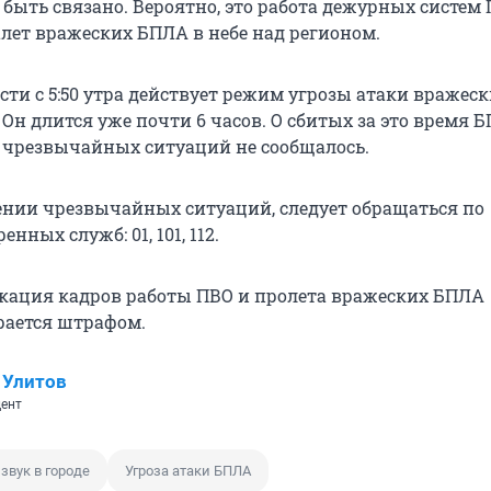
 быть связано. Вероятно, это работа дежурных систем 
ет вражеских БПЛА в небе над регионом.
сти с 5:50 утра действует режим угрозы атаки вражес
Он длится уже почти 6 часов. О сбитых за это время 
чрезвычайных ситуаций не сообщалось.
нии чрезвычайных ситуаций, следует обращаться по
нных служб: 01, 101, 112.
кация кадров работы ПВО и пролета вражеских БПЛА
рается штрафом.
 Улитов
ент
звук в городе
Угроза атаки БПЛА