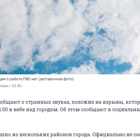
и о работе ПВО нет (заставочное фото)
кин / 63.RU
общают о странных звуках, похожих на взрывы, кото
:00 в небе над городом. Об этом сообщают в социальны
шно из нескольких районов города. Официально не со