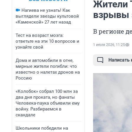
Жители 
Нагиева не узнать! Как
взрывы 
выглядели звезды культовой
«Каменской» 27 лет назад
В регионе д
Тест на возраст мозга:
ответьте на эти 10 вопросов и
1 июля 2026, 11:25
узнайте свой
Написать
Дома и автомобили в огне,
мирные жители погибли: что
известно о налетах дронов на
Россию
«Колобок» собрал 100 млн за
два дня проката, но фанаты
Человека-паука объявили ему
войну. Разбираемся в
скандале
Школьники победили на