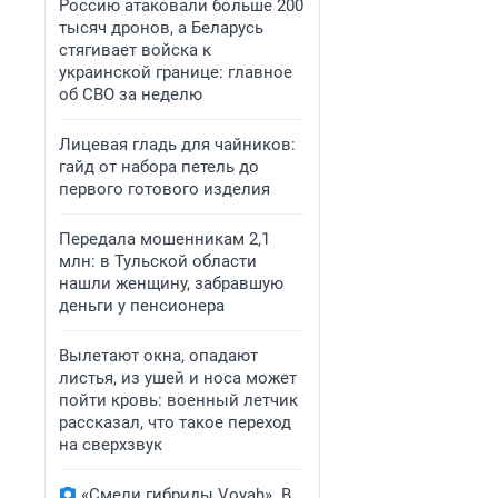
Россию атаковали больше 200
тысяч дронов, а Беларусь
стягивает войска к
украинской границе: главное
об СВО за неделю
Лицевая гладь для чайников:
гайд от набора петель до
первого готового изделия
Передала мошенникам 2,1
млн: в Тульской области
нашли женщину, забравшую
деньги у пенсионера
Вылетают окна, опадают
листья, из ушей и носа может
пойти кровь: военный летчик
рассказал, что такое переход
на сверхзвук
«Смели гибриды Voyah». В