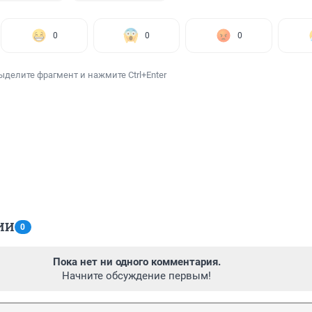
0
0
0
ыделите фрагмент и нажмите Ctrl+Enter
ИИ
0
Пока нет ни одного комментария.
Начните обсуждение первым!