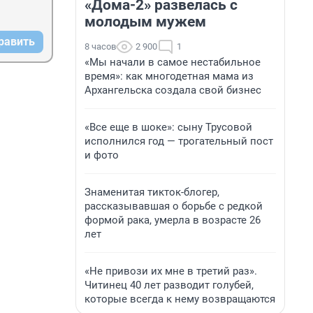
«Дома-2» развелась с
молодым мужем
равить
8 часов
2 900
1
«Мы начали в самое нестабильное
время»: как многодетная мама из
Архангельска создала свой бизнес
«Все еще в шоке»: сыну Трусовой
исполнился год — трогательный пост
и фото
Знаменитая тикток-блогер,
рассказывавшая о борьбе с редкой
формой рака, умерла в возрасте 26
лет
«Не привози их мне в третий раз».
Читинец 40 лет разводит голубей,
которые всегда к нему возвращаются