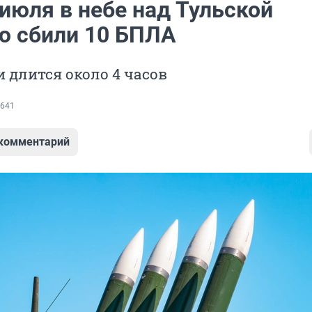
июля в небе над Тульской
ю сбили 10 БПЛА
и длится около 4 часов
641
 комментарий