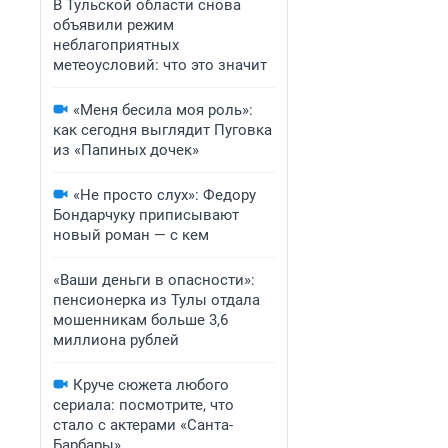
В Тульской области снова
объявили режим
неблагоприятных
метеоусловий: что это значит
«Меня бесила моя роль»:
как сегодня выглядит Пуговка
из «Папиных дочек»
«Не просто слух»: Федору
Бондарчуку приписывают
новый роман — с кем
«Ваши деньги в опасности»:
пенсионерка из Тулы отдала
мошенникам больше 3,6
миллиона рублей
Круче сюжета любого
сериала: посмотрите, что
стало с актерами «Санта-
Барбары»