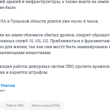
й зданий и инфраструктуры, а также жертв на земле
не было.
ЛА в Тульской области длится уже около 4 часов.
и на земле обломков сбитых дронов, следует обращат
енных служб: 01, 101, 112. Приближаться к фрагментам
сно для жизни, так как они могут быть заминированы
равляющими веществами.
кация работы дежурных систем ПВО, пролета вражеск
на и карается штрафом.
 Улитов
ент
Работа ПВО
Угроза атаки БПЛА