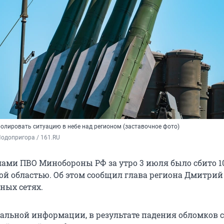
олировать ситуацию в небе над регионом (заставочное фото)
одопригора / 161.RU
ми ПВО Минобороны РФ за утро 3 июля было сбито 1
кой областью. Об этом сообщил глава региона Дмитри
ных сетях.
альной информации, в результате падения обломков 