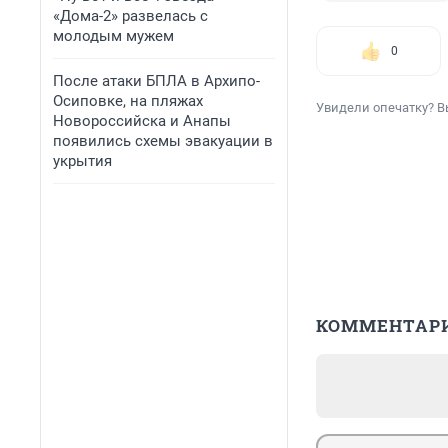
«Дома-2» развелась с
молодым мужем
0
После атаки БПЛА в Архипо-
Осиповке, на пляжах
Увидели опечатку? В
Новороссийска и Анапы
появились схемы эвакуации в
укрытия
КОММЕНТАР