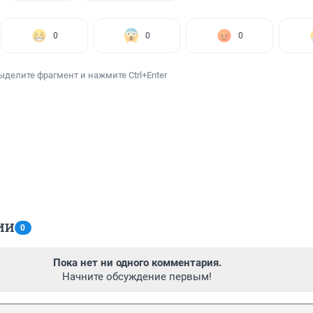
0
0
0
ыделите фрагмент и нажмите Ctrl+Enter
ИИ
0
Пока нет ни одного комментария.
Начните обсуждение первым!