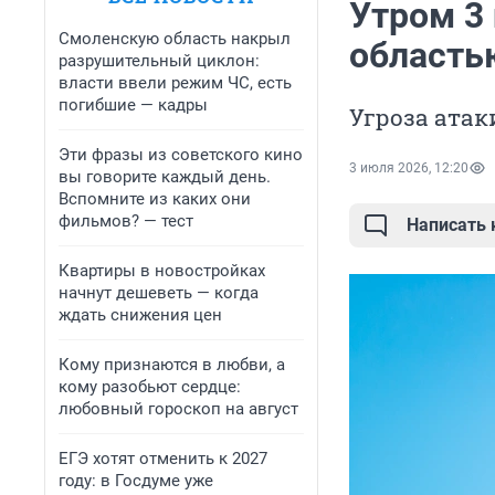
Утром 3 
Смоленскую область накрыл
область
разрушительный циклон:
власти ввели режим ЧС, есть
погибшие — кадры
Угроза атак
Эти фразы из советского кино
3 июля 2026, 12:20
вы говорите каждый день.
Вспомните из каких они
фильмов? — тест
Написать
Квартиры в новостройках
начнут дешеветь — когда
ждать снижения цен
Кому признаются в любви, а
кому разобьют сердце:
любовный гороскоп на август
ЕГЭ хотят отменить к 2027
году: в Госдуме уже