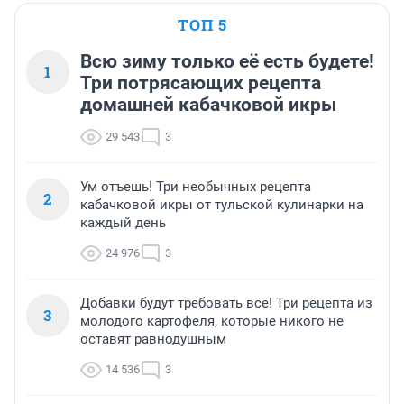
ТОП 5
Всю зиму только её есть будете!
1
Три потрясающих рецепта
домашней кабачковой икры
29 543
3
Ум отъешь! Три необычных рецепта
2
кабачковой икры от тульской кулинарки на
каждый день
24 976
3
Добавки будут требовать все! Три рецепта из
3
молодого картофеля, которые никого не
оставят равнодушным
14 536
3