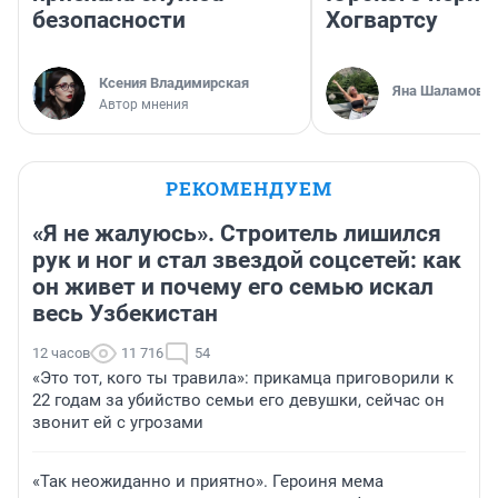
безопасности
Хогвартсу
Ксения Владимирская
Яна Шаламова
Автор мнения
РЕКОМЕНДУЕМ
«Я не жалуюсь». Строитель лишился
рук и ног и стал звездой соцсетей: как
он живет и почему его семью искал
весь Узбекистан
12 часов
11 716
54
«Это тот, кого ты травила»: прикамца приговорили к
22 годам за убийство семьи его девушки, сейчас он
звонит ей с угрозами
«Так неожиданно и приятно». Героиня мема