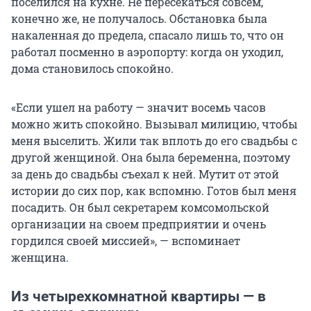
поселился на кухне. Не пересекаться совсем,
конечно же, не получалось. Обстановка была
накаленная до предела, спасало лишь то, что он
работал посменно в аэропорту: когда он уходил,
дома становилось спокойно.
«Если ушел на работу — значит восемь часов
можно жить спокойно. Вызывал милицию, чтобы
меня выселить. Жили так вплоть до его свадьбы с
другой женщиной. Она была беременна, поэтому
за день до свадьбы съехал к ней. Мутит от этой
истории до сих пор, как вспомню. Готов был меня
посадить. Он был секретарем комсомольской
организации на своем предприятии и очень
гордился своей миссией», — вспоминает
женщина.
Из четырехкомнатной квартиры — в