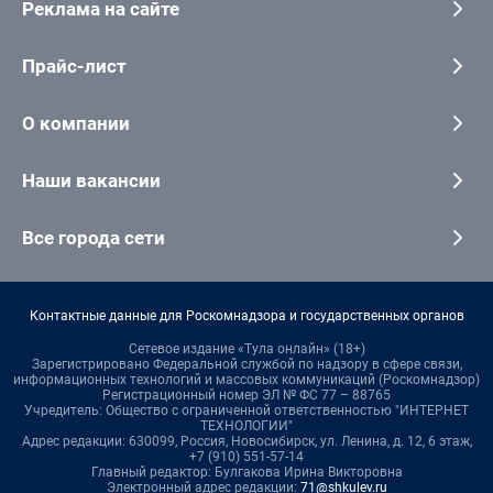
Реклама на сайте
Прайс-лист
О компании
Наши вакансии
Все города сети
Контактные данные для Роскомнадзора и государственных органов
Сетевое издание «Тула онлайн» (18+)
Зарегистрировано Федеральной службой по надзору в сфере связи,
информационных технологий и массовых коммуникаций (Роскомнадзор)
Регистрационный номер ЭЛ № ФС 77 – 88765
Учредитель: Общество с ограниченной ответственностью "ИНТЕРНЕТ
ТЕХНОЛОГИИ"
Адрес редакции: 630099, Россия, Новосибирск, ул. Ленина, д. 12, 6 этаж,
+7 (910) 551-57-14
Главный редактор: Булгакова Ирина Викторовна
Электронный адрес редакции:
71@shkulev.ru