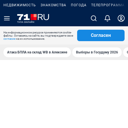
НЕДВИЖИМОСТЬ
ЗНАКОМСТВА
ПОГОДА
ТЕЛЕПРОГРАММА
На информационном ресурсе применяются cookie-
Согласен
файлы. Оставаясь на сайте, вы подтверждаете свое
согласие
на их использование.
Атака БПЛА на склад WB в Алексине
Выборы в Госудуму 2026