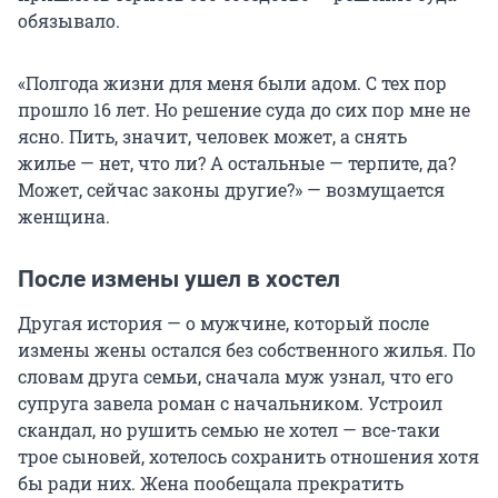
обязывало.
«Полгода жизни для меня были адом. С тех пор
прошло
16 лет
. Но решение суда до сих пор мне не
ясно. Пить, значит, человек может, а снять
жилье — нет, что ли? А остальные — терпите, да?
Может, сейчас законы другие?» — возмущается
женщина.
После измены ушел в хостел
Другая история — о мужчине, который после
измены жены остался без собственного жилья. По
словам друга семьи, сначала муж узнал, что его
супруга завела роман с начальником. Устроил
скандал, но рушить семью не хотел — все-таки
трое сыновей, хотелось сохранить отношения хотя
бы ради них. Жена пообещала прекратить