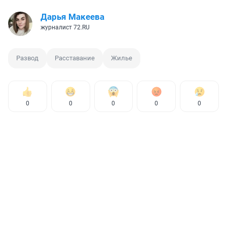
Дарья Макеева
журналист 72.RU
Развод
Расставание
Жилье
0
0
0
0
0