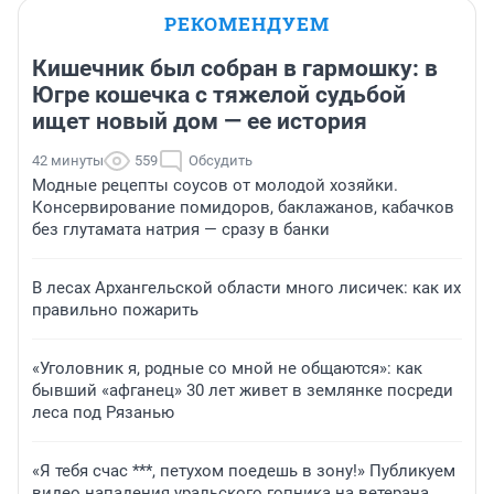
РЕКОМЕНДУЕМ
Кишечник был собран в гармошку: в
Югре кошечка с тяжелой судьбой
ищет новый дом — ее история
42 минуты
559
Обсудить
Модные рецепты соусов от молодой хозяйки.
Консервирование помидоров, баклажанов, кабачков
без глутамата натрия — сразу в банки
В лесах Архангельской области много лисичек: как их
правильно пожарить
«Уголовник я, родные со мной не общаются»: как
бывший «афганец» 30 лет живет в землянке посреди
леса под Рязанью
«Я тебя счас ***, петухом поедешь в зону!» Публикуем
видео нападения уральского гопника на ветерана