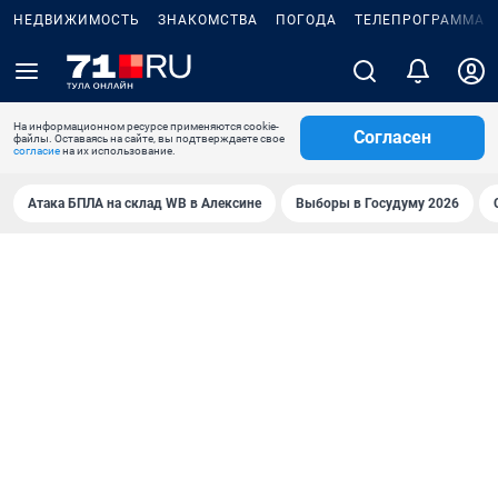
НЕДВИЖИМОСТЬ
ЗНАКОМСТВА
ПОГОДА
ТЕЛЕПРОГРАММА
На информационном ресурсе применяются cookie-
Согласен
файлы. Оставаясь на сайте, вы подтверждаете свое
согласие
на их использование.
Атака БПЛА на склад WB в Алексине
Выборы в Госудуму 2026