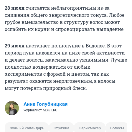
28 июля
считается неблагоприятным из-за
снижения общего энергетического тонуса. Любое
грубое вмешательство в структуру волос может
ослабить их корни и спровоцировать выпадение.
29 июля
наступает полнолуние в Водолее. В этот
период луна находится на пике своей активности
и делает волосы максимально уязвимыми. Лучше
полностью воздержаться от любых
экспериментов с формой и цветом, так как
результат окажется недолговечным, а волосы
могут потерять природный блеск.
Анна Голубницкая
журналист MSK1.RU
Лунный календарь
Стрижка
Парикмахер
Волосы