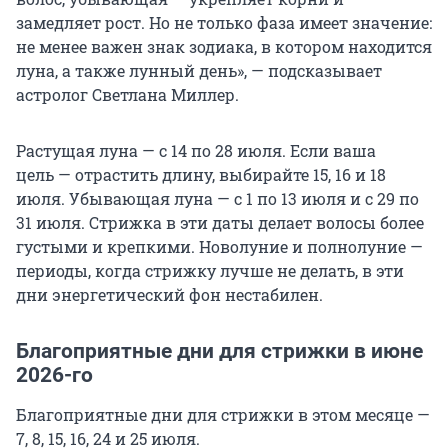
замедляет рост. Но не только фаза имеет значение:
не менее важен знак зодиака, в котором находится
луна, а также лунный день», — подсказывает
астролог Светлана Миллер.
Растущая луна — с 14 по 28 июля. Если ваша
цель — отрастить длину, выбирайте 15, 16 и 18
июля. Убывающая луна — с 1 по 13 июля и с 29 по
31 июля. Стрижка в эти даты делает волосы более
густыми и крепкими. Новолуние и полнолуние —
периоды, когда стрижку лучше не делать, в эти
дни энергетический фон нестабилен.
Благоприятные дни для стрижки в июне
2026-го
Благоприятные дни для стрижки в этом месяце —
7, 8, 15, 16, 24 и 25 июля.