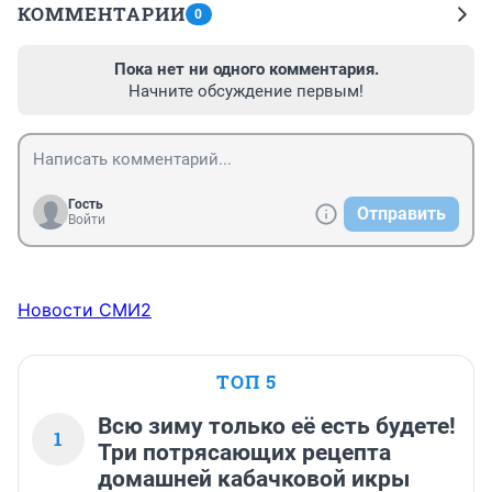
КОММЕНТАРИИ
0
Пока нет ни одного комментария.
Начните обсуждение первым!
Гость
Отправить
Войти
Новости СМИ2
ТОП 5
Всю зиму только её есть будете!
1
Три потрясающих рецепта
домашней кабачковой икры