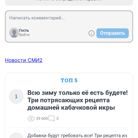
Гость
Отправить
Войти
Новости СМИ2
ТОП 5
Всю зиму только её есть будете!
1
Три потрясающих рецепта
домашней кабачковой икры
29 605
3
Добавки будут требовать все! Три рецепта из