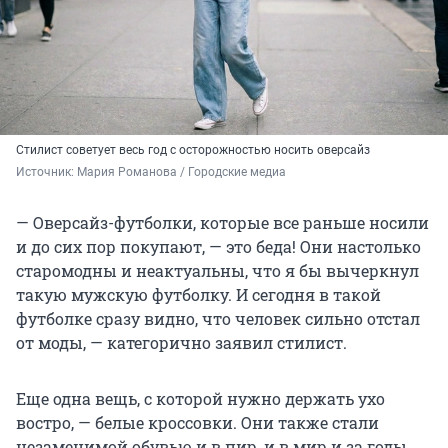
Стилист советует весь год с осторожностью носить оверсайз
Источник: 
Мария Романова / Городские медиа
— Оверсайз-футболки, которые все раньше носили
и до сих пор покупают, — это беда! Они настолько
старомодны и неактуальны, что я бы вычеркнул
такую мужскую футболку. И сегодня в такой
футболке сразу видно, что человек сильно отстал
от моды, — категорично заявил стилист.
Еще одна вещь, с которой нужно держать ухо
востро, — белые кроссовки. Они также стали
незаменимой обувью и в пир, и в мир и за годы