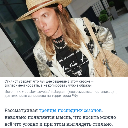
Стилист уверяет, что лучшее решение в этом сезоне —
экспериментировать, а не копировать чужие образы
Источник: 
vladislavlisovets 
/ Instagram (экстремистская организация, 
деятельность запрещена на территории РФ)
Рассматривая
тренды последних сезонов
,
невольно появляется мысль, что носить можно
всё что угодно и при этом выглядеть стильно.