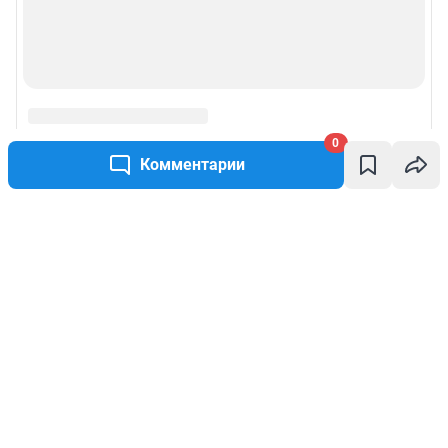
0
Комментарии
Написать комментарий