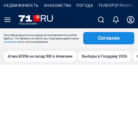
НЕДВИЖИМОСТЬ
ЗНАКОМСТВА
ПОГОДА
ТЕЛЕПРОГРАММА
На информационном ресурсе применяются cookie-
Согласен
файлы. Оставаясь на сайте, вы подтверждаете свое
согласие
на их использование.
Атака БПЛА на склад WB в Алексине
Выборы в Госудуму 2026