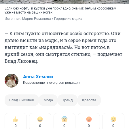
Если без кофты и куртки уже прохладно, значит, белым кроссовкам
уже не место на ваших ногах
Источник: 
Мария Романова / Городские медиа
— К ним нужно относиться особо осторожно. Они
давно вышли из моды, и в серое время года это
выглядит как «нарядилась!». Но вот летом, в
яркий сезон, они смотрятся стильно, — подмечает
Влад Лисовец.
Анна Хемлих
Корреспондент evergreen-редакции
Влад Лисовец
Мода
Тренд
Красота
0
0
0
0
0