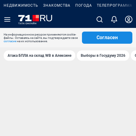
НЕДВИЖИМОСТЬ
ЗНАКОМСТВА
ПОГОДА
ТЕЛЕПРОГРАММА
На информационном ресурсе применяются cookie-
Согласен
файлы. Оставаясь на сайте, вы подтверждаете свое
согласие
на их использование.
Атака БПЛА на склад WB в Алексине
Выборы в Госудуму 2026