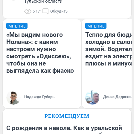
Тульской области
5 171
Обсудить
МНЕНИЕ
МНЕНИЕ
«Мы видим нового
Тепло для бюдж
Нолана»: с каким
холодно в сало
настроем нужно
зимой. Водитель
смотреть «Одиссею»,
ездит на электр
чтобы она не
плюсы и минус
выглядела как фиаско
Надежда Губарь
Денис Дедюхин
РЕКОМЕНДУЕМ
С рождения в неволе. Как в уральской