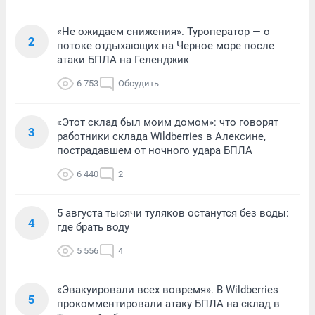
«Не ожидаем снижения». Туроператор — о
2
потоке отдыхающих на Черное море после
атаки БПЛА на Геленджик
6 753
Обсудить
«Этот склад был моим домом»: что говорят
3
работники склада Wildberries в Алексине,
пострадавшем от ночного удара БПЛА
6 440
2
5 августа тысячи туляков останутся без воды:
4
где брать воду
5 556
4
«Эвакуировали всех вовремя». В Wildberries
5
прокомментировали атаку БПЛА на склад в