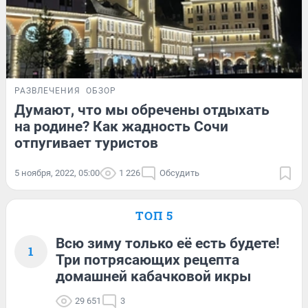
РАЗВЛЕЧЕНИЯ
ОБЗОР
Думают, что мы обречены отдыхать
на родине? Как жадность Сочи
отпугивает туристов
5 ноября, 2022, 05:00
1 226
Обсудить
ТОП 5
Всю зиму только её есть будете!
1
Три потрясающих рецепта
домашней кабачковой икры
29 651
3