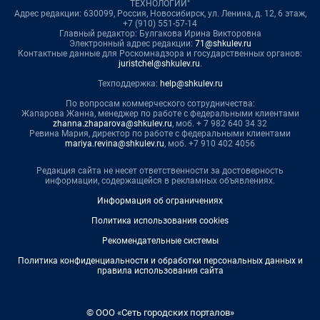
ТЕХНОЛОГИИ"
Адрес редакции: 630099, Россия, Новосибирск, ул. Ленина, д. 12, 6 этаж,
+7 (910) 551-57-14
Главный редактор: Булгакова Ирина Викторовна
Электронный адрес редакции:
71@shkulev.ru
Контактные данные для Роскомнадзора и государственных органов:
juristchel@shkulev.ru
.
Техподдержка:
help@shkulev.ru
По вопросам коммерческого сотрудничества:
Жапарова Жанна, менеджер по работе с федеральными клиентами
zhanna.zhaparova@shkulev.ru
, моб. + 7 982 640 34 32
Ревина Мария, директор по работе с федеральными клиентами
mariya.revina@shkulev.ru
, моб. +7 910 402 4056
Редакция сайта не несет ответственности за достоверность
информации, содержащейся в рекламных объявлениях.
Информация об ограничениях
Политика использования cookies
Рекомендательные системы
Политика конфиденциальности и обработки персональных данных и
правила использования сайта
© ООО «Сеть городских порталов»