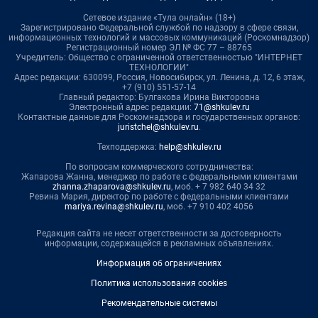
Сетевое издание «Тула онлайн» (18+)
Зарегистрировано Федеральной службой по надзору в сфере связи,
информационных технологий и массовых коммуникаций (Роскомнадзор)
Регистрационный номер ЭЛ № ФС 77 – 88765
Учредитель: Общество с ограниченной ответственностью "ИНТЕРНЕТ
ТЕХНОЛОГИИ"
Адрес редакции: 630099, Россия, Новосибирск, ул. Ленина, д. 12, 6 этаж,
+7 (910) 551-57-14
Главный редактор: Булгакова Ирина Викторовна
Электронный адрес редакции:
71@shkulev.ru
Контактные данные для Роскомнадзора и государственных органов:
juristchel@shkulev.ru
.
Техподдержка:
help@shkulev.ru
По вопросам коммерческого сотрудничества:
Жапарова Жанна, менеджер по работе с федеральными клиентами
zhanna.zhaparova@shkulev.ru
, моб. + 7 982 640 34 32
Ревина Мария, директор по работе с федеральными клиентами
mariya.revina@shkulev.ru
, моб. +7 910 402 4056
Редакция сайта не несет ответственности за достоверность
информации, содержащейся в рекламных объявлениях.
Информация об ограничениях
Политика использования cookies
Рекомендательные системы