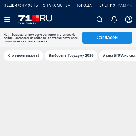
НЕДВИЖИМОСТЬ
ЗНАКОМСТВА
ПОГОДА
ТЕЛЕПРОГРАММА
На информационном ресурсе применяются cookie-
Согласен
файлы. Оставаясь на сайте, вы подтверждаете свое
согласие
на их использование.
Кто здесь власть?
Выборы в Госудуму 2026
Атака БПЛА на скл