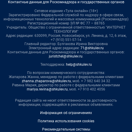
Контактные данные для Роскомнадзора и государственных органов
Сетевое издание «Тула онлайн» (18+)
Зарегистрировано Федеральной службой по надзору в сфере связи,
информационных технологий и массовых коммуникаций (Роскомнадзор)
Регистрационный номер ЭЛ № ФС 77 – 88765
Учредитель: Общество с ограниченной ответственностью "ИНТЕРНЕТ
ТЕХНОЛОГИИ"
Адрес редакции: 630099, Россия, Новосибирск, ул. Ленина, д. 12, 6 этаж,
+7 (910) 551-57-14
Главный редактор: Булгакова Ирина Викторовна
Электронный адрес редакции:
71@shkulev.ru
Контактные данные для Роскомнадзора и государственных органов:
juristchel@shkulev.ru
.
Техподдержка:
help@shkulev.ru
По вопросам коммерческого сотрудничества:
Жапарова Жанна, менеджер по работе с федеральными клиентами
zhanna.zhaparova@shkulev.ru
, моб. + 7 982 640 34 32
Ревина Мария, директор по работе с федеральными клиентами
mariya.revina@shkulev.ru
, моб. +7 910 402 4056
Редакция сайта не несет ответственности за достоверность
информации, содержащейся в рекламных объявлениях.
Информация об ограничениях
Политика использования cookies
Рекомендательные системы