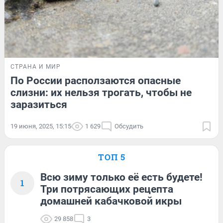
СТРАНА И МИР
По России расползаются опасные
слизни: их нельзя трогать, чтобы не
заразиться
19 июня, 2025, 15:15
1 629
Обсудить
ТОП 5
Всю зиму только её есть будете!
1
Три потрясающих рецепта
домашней кабачковой икры
29 858
3