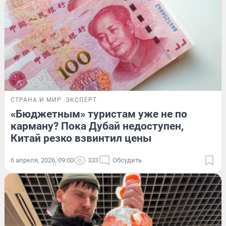
СТРАНА И МИР
ЭКСПЕРТ
«Бюджетным» туристам уже не по
карману? Пока Дубай недоступен,
Китай резко взвинтил цены
6 апреля, 2026, 09:00
333
Обсудить