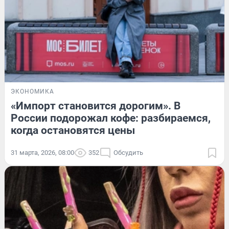
ЭКОНОМИКА
«Импорт становится дорогим». В
России подорожал кофе: разбираемся,
когда остановятся цены
31 марта, 2026, 08:00
352
Обсудить