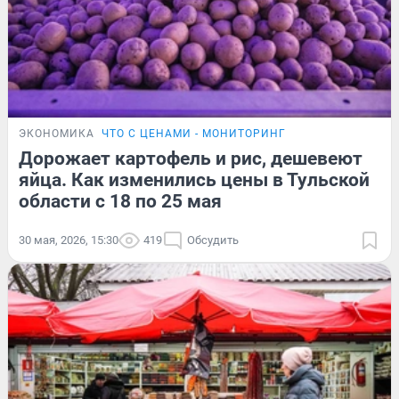
ЭКОНОМИКА
ЧТО С ЦЕНАМИ - МОНИТОРИНГ
Дорожает картофель и рис, дешевеют
яйца. Как изменились цены в Тульской
области с 18 по 25 мая
30 мая, 2026, 15:30
419
Обсудить