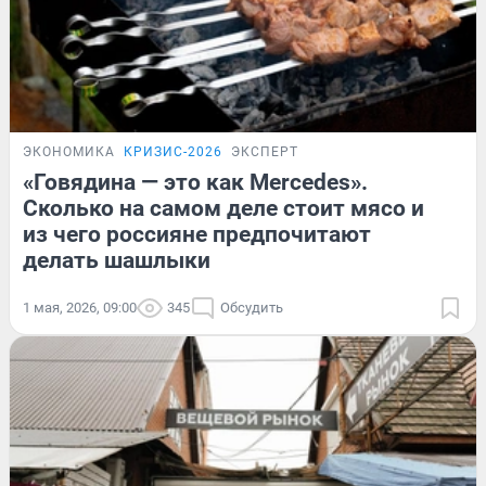
ЭКОНОМИКА
КРИЗИС-2026
ЭКСПЕРТ
«Говядина — это как Mercedes».
Сколько на самом деле стоит мясо и
из чего россияне предпочитают
делать шашлыки
1 мая, 2026, 09:00
345
Обсудить