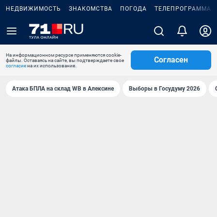
НЕДВИЖИМОСТЬ
ЗНАКОМСТВА
ПОГОДА
ТЕЛЕПРОГРАММА
На информационном ресурсе применяются cookie-
Согласен
файлы. Оставаясь на сайте, вы подтверждаете свое
согласие
на их использование.
Атака БПЛА на склад WB в Алексине
Выборы в Госудуму 2026