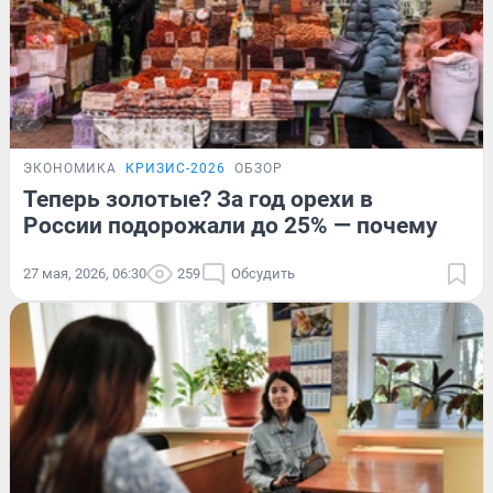
ЭКОНОМИКА
КРИЗИС-2026
ОБЗОР
Теперь золотые? За год орехи в
России подорожали до 25% — почему
27 мая, 2026, 06:30
259
Обсудить