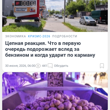
ЭКОНОМИКА
КРИЗИС-2026
ПОДРОБНОСТИ
Цепная реакция. Что в первую
очередь подорожает вслед за
бензином и когда ударит по карману
30 июня, 2026, 06:00
441
Обсудить