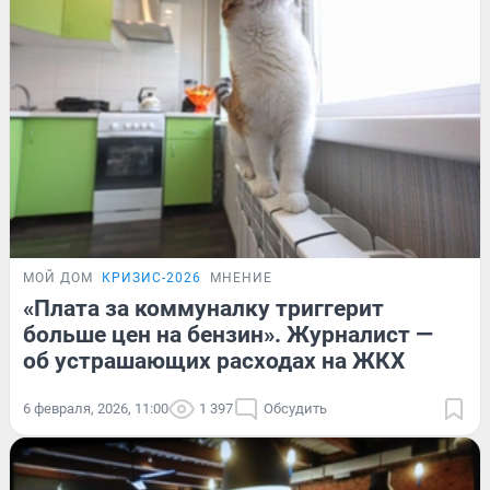
МОЙ ДОМ
КРИЗИС-2026
МНЕНИЕ
«Плата за коммуналку триггерит
больше цен на бензин». Журналист —
об устрашающих расходах на ЖКХ
6 февраля, 2026, 11:00
1 397
Обсудить