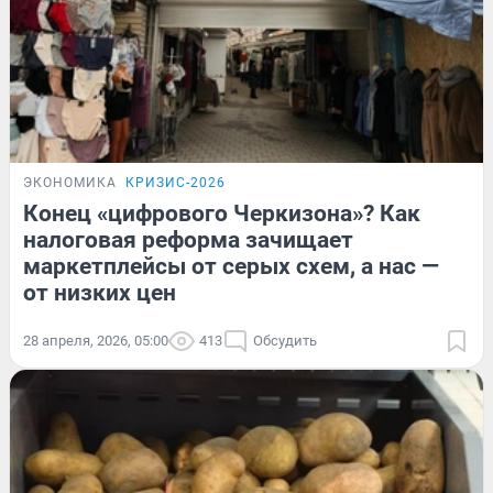
ЭКОНОМИКА
КРИЗИС-2026
Конец «цифрового Черкизона»? Как
налоговая реформа зачищает
маркетплейсы от серых схем, а нас —
от низких цен
28 апреля, 2026, 05:00
413
Обсудить