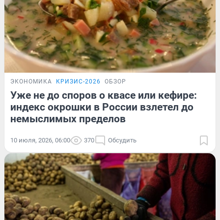
ЭКОНОМИКА
КРИЗИС-2026
ОБЗОР
Уже не до споров о квасе или кефире:
индекс окрошки в России взлетел до
немыслимых пределов
10 июля, 2026, 06:00
370
Обсудить