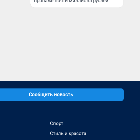
пропаже почти миллиона рублей
Сообщить новость
Спорт
Стиль и красота