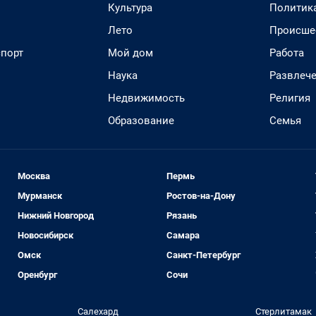
Культура
Политик
Лето
Происше
спорт
Мой дом
Работа
Наука
Развлеч
Недвижимость
Религия
Образование
Семья
Москва
Пермь
Мурманск
Ростов-на-Дону
Нижний Новгород
Рязань
Новосибирск
Самара
Омск
Санкт-Петербург
Оренбург
Сочи
Салехард
Стерлитамак