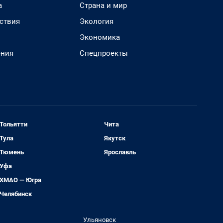
а
Страна и мир
ствия
Экология
Экономика
ения
Спецпроекты
Тольятти
Чита
Тула
Якутск
Тюмень
Ярославль
Уфа
ХМАО — Югра
Челябинск
Ульяновск