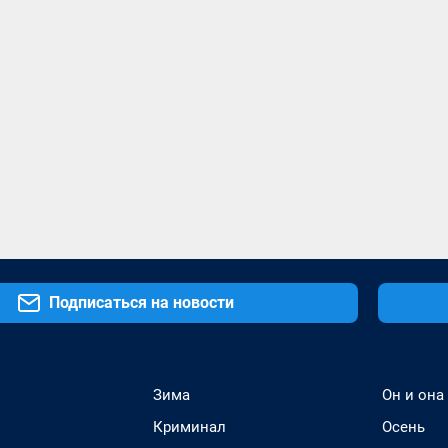
Подписаться на новости
Зима
Он и она
Криминал
Осень