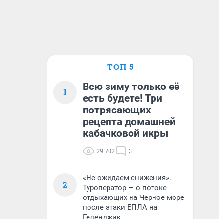
ТОП 5
Всю зиму только её
1
есть будете! Три
потрясающих
рецепта домашней
кабачковой икры
29 702
3
«Не ожидаем снижения».
2
Туроператор — о потоке
отдыхающих на Черное море
после атаки БПЛА на
Геленджик