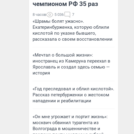
чемпионом РФ 35 раз
8 часов
5 036
7
«Шрамы болят ужасно».
Екатеринбурженка, которую облили
кислотой по указке бывшего,
рассказала о своем восстановлении
«Мечтал о большой жизни»:
иностранец из Камеруна переехал в
Ярославль и создал здесь семью —
история
«Год преследовал и облил кислотой».
Рассказ петербурженки о жестоком
нападении и реабилитации
«Он мне угрожает и портит жизнь»:
москвич обвинил турагента из
Волгограда в мошенничестве и