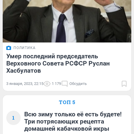
ПОЛИТИКА
Умер последний председатель
Верховного Совета РСФСР Руслан
Хасбулатов
3 января, 2023, 22:15
1 179
Обсудить
ТОП 5
Всю зиму только её есть будете!
1
Три потрясающих рецепта
домашней кабачковой икры