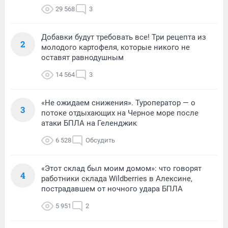
29 568
3
Добавки будут требовать все! Три рецепта из
2
молодого картофеля, которые никого не
оставят равнодушным
14 564
3
«Не ожидаем снижения». Туроператор — о
3
потоке отдыхающих на Черное море после
атаки БПЛА на Геленджик
6 528
Обсудить
«Этот склад был моим домом»: что говорят
4
работники склада Wildberries в Алексине,
пострадавшем от ночного удара БПЛА
5 951
2