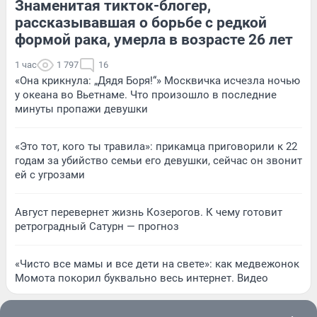
Знаменитая тикток-блогер,
рассказывавшая о борьбе с редкой
формой рака, умерла в возрасте 26 лет
1 час
1 797
16
«Она крикнула: „Дядя Боря!“» Москвичка исчезла ночью
у океана во Вьетнаме. Что произошло в последние
минуты пропажи девушки
«Это тот, кого ты травила»: прикамца приговорили к 22
годам за убийство семьи его девушки, сейчас он звонит
ей с угрозами
Август перевернет жизнь Козерогов. К чему готовит
ретроградный Сатурн — прогноз
«Чисто все мамы и все дети на свете»: как медвежонок
Момота покорил буквально весь интернет. Видео