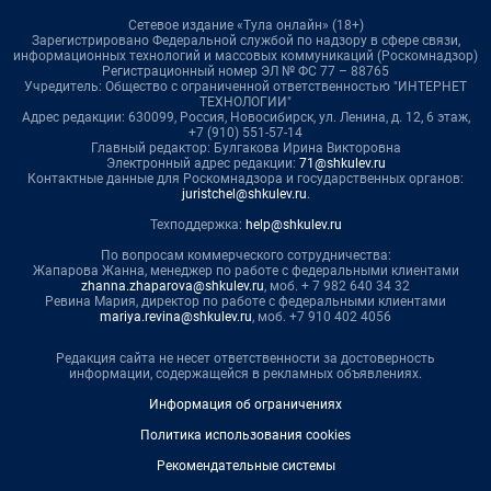
Сетевое издание «Тула онлайн» (18+)
Зарегистрировано Федеральной службой по надзору в сфере связи,
информационных технологий и массовых коммуникаций (Роскомнадзор)
Регистрационный номер ЭЛ № ФС 77 – 88765
Учредитель: Общество с ограниченной ответственностью "ИНТЕРНЕТ
ТЕХНОЛОГИИ"
Адрес редакции: 630099, Россия, Новосибирск, ул. Ленина, д. 12, 6 этаж,
+7 (910) 551-57-14
Главный редактор: Булгакова Ирина Викторовна
Электронный адрес редакции:
71@shkulev.ru
Контактные данные для Роскомнадзора и государственных органов:
juristchel@shkulev.ru
.
Техподдержка:
help@shkulev.ru
По вопросам коммерческого сотрудничества:
Жапарова Жанна, менеджер по работе с федеральными клиентами
zhanna.zhaparova@shkulev.ru
, моб. + 7 982 640 34 32
Ревина Мария, директор по работе с федеральными клиентами
mariya.revina@shkulev.ru
, моб. +7 910 402 4056
Редакция сайта не несет ответственности за достоверность
информации, содержащейся в рекламных объявлениях.
Информация об ограничениях
Политика использования cookies
Рекомендательные системы