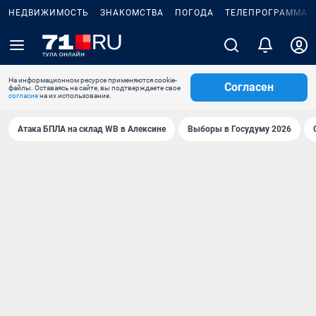
НЕДВИЖИМОСТЬ
ЗНАКОМСТВА
ПОГОДА
ТЕЛЕПРОГРАММА
На информационном ресурсе применяются cookie-
Согласен
файлы. Оставаясь на сайте, вы подтверждаете свое
согласие
на их использование.
Атака БПЛА на склад WB в Алексине
Выборы в Госудуму 2026