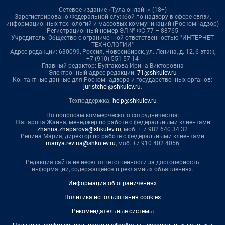
Сетевое издание «Тула онлайн» (18+)
Зарегистрировано Федеральной службой по надзору в сфере связи,
информационных технологий и массовых коммуникаций (Роскомнадзор)
Регистрационный номер ЭЛ № ФС 77 – 88765
Учредитель: Общество с ограниченной ответственностью "ИНТЕРНЕТ
ТЕХНОЛОГИИ"
Адрес редакции: 630099, Россия, Новосибирск, ул. Ленина, д. 12, 6 этаж,
+7 (910) 551-57-14
Главный редактор: Булгакова Ирина Викторовна
Электронный адрес редакции:
71@shkulev.ru
Контактные данные для Роскомнадзора и государственных органов:
juristchel@shkulev.ru
.
Техподдержка:
help@shkulev.ru
По вопросам коммерческого сотрудничества:
Жапарова Жанна, менеджер по работе с федеральными клиентами
zhanna.zhaparova@shkulev.ru
, моб. + 7 982 640 34 32
Ревина Мария, директор по работе с федеральными клиентами
mariya.revina@shkulev.ru
, моб. +7 910 402 4056
Редакция сайта не несет ответственности за достоверность
информации, содержащейся в рекламных объявлениях.
Информация об ограничениях
Политика использования cookies
Рекомендательные системы