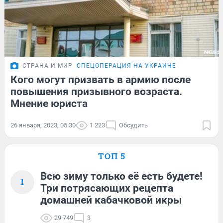
СТРАНА И МИР
СПЕЦОПЕРАЦИЯ НА УКРАИНЕ
Кого могут призвать в армию после
повышения призывного возраста.
Мнение юриста
26 января, 2023, 05:30
1 223
Обсудить
ТОП 5
Всю зиму только её есть будете!
1
Три потрясающих рецепта
домашней кабачковой икры
29 749
3