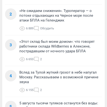
«Не ожидаем снижения». Туроператор — о
2
потоке отдыхающих на Черное море после
атаки БПЛА на Геленджик
6 889
Обсудить
«Этот склад был моим домом»: что говорят
3
работники склада Wildberries в Алексине,
пострадавшем от ночного удара БПЛА
6 653
2
Вслед за Тулой жуткий грохот в небе напугал
4
Москву. Рассказываем о возможной причине
звука
6 155
2
5 августа тысячи туляков останутся без воды:
5