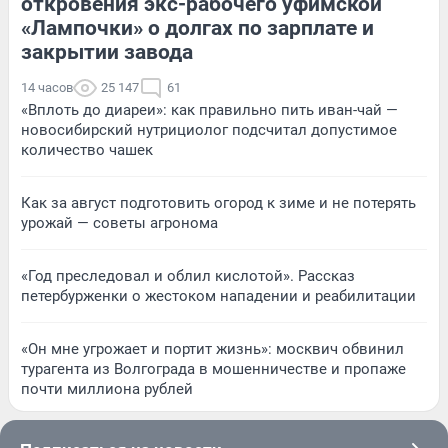
откровения экс-рабочего уфимской
«Лампочки» о долгах по зарплате и
закрытии завода
14 часов
25 147
61
«Вплоть до диареи»: как правильно пить иван-чай —
новосибирский нутрициолог подсчитал допустимое
количество чашек
Как за август подготовить огород к зиме и не потерять
урожай — советы агронома
«Год преследовал и облил кислотой». Рассказ
петербурженки о жестоком нападении и реабилитации
«Он мне угрожает и портит жизнь»: москвич обвинил
турагента из Волгограда в мошенничестве и пропаже
почти миллиона рублей