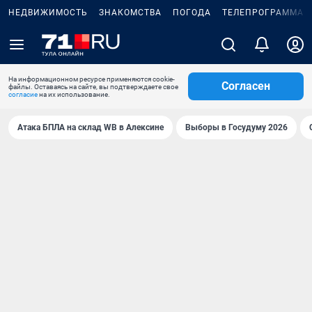
НЕДВИЖИМОСТЬ
ЗНАКОМСТВА
ПОГОДА
ТЕЛЕПРОГРАММА
На информационном ресурсе применяются cookie-
Согласен
файлы. Оставаясь на сайте, вы подтверждаете свое
согласие
на их использование.
Атака БПЛА на склад WB в Алексине
Выборы в Госудуму 2026