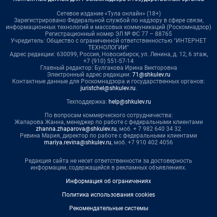
Сетевое издание «Тула онлайн» (18+)
Зарегистрировано Федеральной службой по надзору в сфере связи,
информационных технологий и массовых коммуникаций (Роскомнадзор)
Регистрационный номер ЭЛ № ФС 77 – 88765
Учредитель: Общество с ограниченной ответственностью "ИНТЕРНЕТ
ТЕХНОЛОГИИ"
Адрес редакции: 630099, Россия, Новосибирск, ул. Ленина, д. 12, 6 этаж,
+7 (910) 551-57-14
Главный редактор: Булгакова Ирина Викторовна
Электронный адрес редакции:
71@shkulev.ru
Контактные данные для Роскомнадзора и государственных органов:
juristchel@shkulev.ru
.
Техподдержка:
help@shkulev.ru
По вопросам коммерческого сотрудничества:
Жапарова Жанна, менеджер по работе с федеральными клиентами
zhanna.zhaparova@shkulev.ru
, моб. + 7 982 640 34 32
Ревина Мария, директор по работе с федеральными клиентами
mariya.revina@shkulev.ru
, моб. +7 910 402 4056
Редакция сайта не несет ответственности за достоверность
информации, содержащейся в рекламных объявлениях.
Информация об ограничениях
Политика использования cookies
Рекомендательные системы