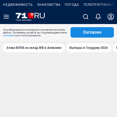
НЕДВИЖИМОСТЬ
ЗНАКОМСТВА
ПОГОДА
ТЕЛЕПРОГРАММА
На информационном ресурсе применяются cookie-
Согласен
файлы. Оставаясь на сайте, вы подтверждаете свое
согласие
на их использование.
Атака БПЛА на склад WB в Алексине
Выборы в Госудуму 2026