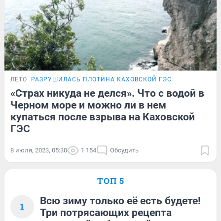
ЛЕТО
РАЗРУШИЛАСЬ ПЛОТИНА КАХОВСКОЙ ГЭС
«Страх никуда не делся». Что с водой в
Черном море и можно ли в нем
купаться после взрыва на Каховской
ГЭС
8 июля, 2023, 05:30
1 154
Обсудить
ТОП 5
Всю зиму только её есть будете!
1
Три потрясающих рецепта