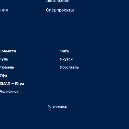
Экономика
ения
Спецпроекты
Тольятти
Чита
Тула
Якутск
Тюмень
Ярославль
Уфа
ХМАО — Югра
Челябинск
Ульяновск