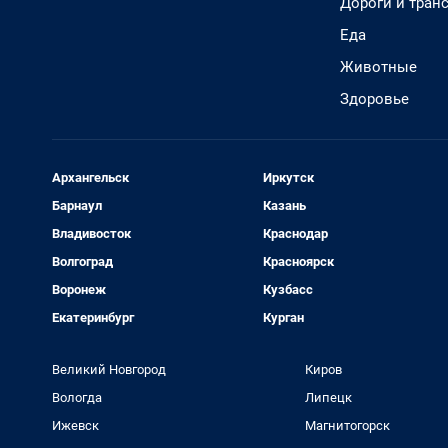
Дороги и тран
Еда
Животные
Здоровье
Архангельск
Иркутск
Барнаул
Казань
Владивосток
Краснодар
Волгоград
Красноярск
Воронеж
Кузбасс
Екатеринбург
Курган
Великий Новгород
Киров
Вологда
Липецк
Ижевск
Магнитогорск