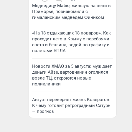
Медведицу Майю, жившую на цепи в
Приморье, познакомили с
гималайским медведем Фиником
«На 18 отдыхающих 18 поваров». Как
проходит лето в Крыму с перебоями
света и бензина, водой по графику и
налетами БПЛА
Новости ХМАО за 5 августа: муж дает
деньги Айзе, вартовчанин оголился
возле ТЦ, откроются новые
поликлиники
Август перевернет жизнь Козерогов.
К чему готовит ретроградный Сатурн
— прогноз