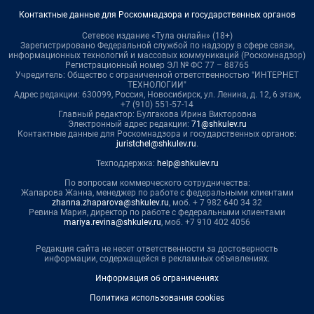
Контактные данные для Роскомнадзора и государственных органов
Сетевое издание «Тула онлайн» (18+)
Зарегистрировано Федеральной службой по надзору в сфере связи,
информационных технологий и массовых коммуникаций (Роскомнадзор)
Регистрационный номер ЭЛ № ФС 77 – 88765
Учредитель: Общество с ограниченной ответственностью "ИНТЕРНЕТ
ТЕХНОЛОГИИ"
Адрес редакции: 630099, Россия, Новосибирск, ул. Ленина, д. 12, 6 этаж,
+7 (910) 551-57-14
Главный редактор: Булгакова Ирина Викторовна
Электронный адрес редакции:
71@shkulev.ru
Контактные данные для Роскомнадзора и государственных органов:
juristchel@shkulev.ru
.
Техподдержка:
help@shkulev.ru
По вопросам коммерческого сотрудничества:
Жапарова Жанна, менеджер по работе с федеральными клиентами
zhanna.zhaparova@shkulev.ru
, моб. + 7 982 640 34 32
Ревина Мария, директор по работе с федеральными клиентами
mariya.revina@shkulev.ru
, моб. +7 910 402 4056
Редакция сайта не несет ответственности за достоверность
информации, содержащейся в рекламных объявлениях.
Информация об ограничениях
Политика использования cookies