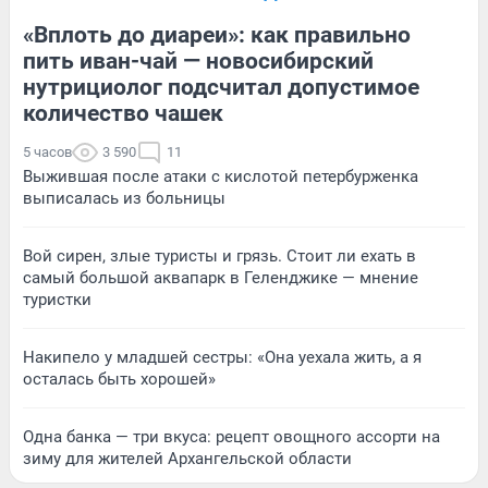
«Вплоть до диареи»: как правильно
пить иван-чай — новосибирский
нутрициолог подсчитал допустимое
количество чашек
5 часов
3 590
11
Выжившая после атаки с кислотой петербурженка
выписалась из больницы
Вой сирен, злые туристы и грязь. Стоит ли ехать в
самый большой аквапарк в Геленджике — мнение
туристки
Накипело у младшей сестры: «Она уехала жить, а я
осталась быть хорошей»
Одна банка — три вкуса: рецепт овощного ассорти на
зиму для жителей Архангельской области