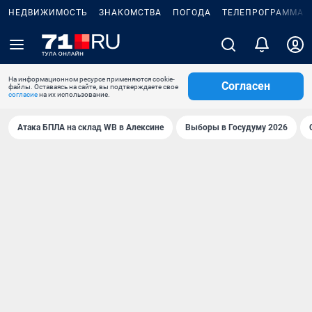
НЕДВИЖИМОСТЬ
ЗНАКОМСТВА
ПОГОДА
ТЕЛЕПРОГРАММА
На информационном ресурсе применяются cookie-
Согласен
файлы. Оставаясь на сайте, вы подтверждаете свое
согласие
на их использование.
Атака БПЛА на склад WB в Алексине
Выборы в Госудуму 2026