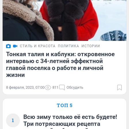
СТИЛЬ И КРАСОТА
ПОЛИТИКА
ИСТОРИИ
Тонкая талия и каблуки: откровенное
интервью с 34-летней эффектной
главой поселка о работе и личной
жизни
8 февраля, 2023, 07:00
811
Обсудить
ТОП 5
Всю зиму только её есть будете!
1
Три потрясающих рецепта