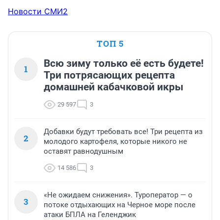
Новости СМИ2
ТОП 5
Всю зиму только её есть будете!
1
Три потрясающих рецепта
домашней кабачковой икры
29 597
3
Добавки будут требовать все! Три рецепта из
2
молодого картофеля, которые никого не
оставят равнодушным
14 586
3
«Не ожидаем снижения». Туроператор — о
3
потоке отдыхающих на Черное море после
атаки БПЛА на Геленджик