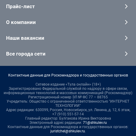
Прайс-лист
О компании
Наши вакансии
Все города сети
Контактные данные для Роскомнадзора и государственных органов
Сетевое издание «Тула онлайн» (18+)
Зарегистрировано Федеральной службой по надзору в сфере связи,
информационных технологий и массовых коммуникаций (Роскомнадзор)
Регистрационный номер ЭЛ № ФС 77 – 88765
Учредитель: Общество с ограниченной ответственностью "ИНТЕРНЕТ
ТЕХНОЛОГИИ"
Адрес редакции: 630099, Россия, Новосибирск, ул. Ленина, д. 12, 6 этаж,
+7 (910) 551-57-14
Главный редактор: Булгакова Ирина Викторовна
Электронный адрес редакции:
71@shkulev.ru
Контактные данные для Роскомнадзора и государственных органов:
juristchel@shkulev.ru
.