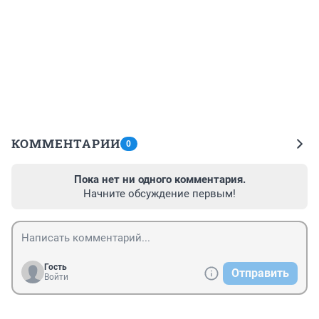
КОММЕНТАРИИ
0
Пока нет ни одного комментария.
Начните обсуждение первым!
Гость
Отправить
Войти