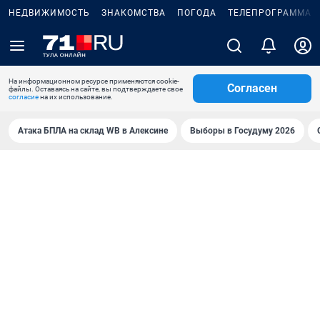
НЕДВИЖИМОСТЬ
ЗНАКОМСТВА
ПОГОДА
ТЕЛЕПРОГРАММА
На информационном ресурсе применяются cookie-
Согласен
файлы. Оставаясь на сайте, вы подтверждаете свое
согласие
на их использование.
Атака БПЛА на склад WB в Алексине
Выборы в Госудуму 2026