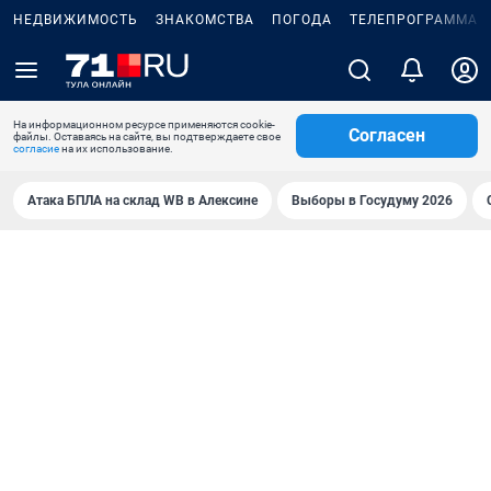
НЕДВИЖИМОСТЬ
ЗНАКОМСТВА
ПОГОДА
ТЕЛЕПРОГРАММА
На информационном ресурсе применяются cookie-
Согласен
файлы. Оставаясь на сайте, вы подтверждаете свое
согласие
на их использование.
Атака БПЛА на склад WB в Алексине
Выборы в Госудуму 2026