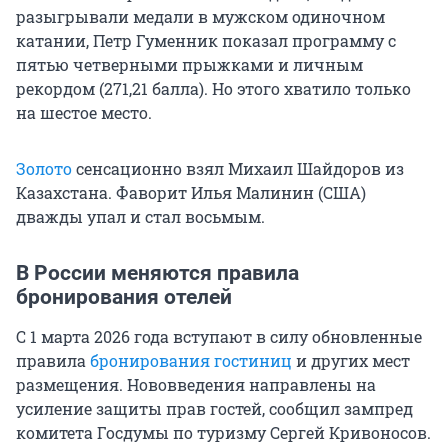
разыгрывали медали в мужском одиночном
катании, Петр Гуменник показал программу с
пятью четверными прыжками и личным
рекордом (271,21 балла). Но этого хватило только
на шестое место.
Золото
сенсационно взял Михаил Шайдоров из
Казахстана. Фаворит Илья Малинин (США)
дважды упал и стал восьмым.
В России меняются правила
бронирования отелей
С 1 марта 2026 года вступают в силу обновленные
правила
бронирования гостиниц
и других мест
размещения. Нововведения направлены на
усиление защиты прав гостей, сообщил зампред
комитета Госдумы по туризму Сергей Кривоносов.