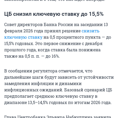
ЦБ снизил ключевую ставку до 15,5%
Совет директоров Банка России на заседании 13
февраля 2026 года принял решение
снизить
ключевую ставку
на 0,5 процентного пункта — до
15,5% годовых. Это первое снижение с декабря
прошлого года, когда ставка была понижена
также на 0,5 п. п. — до 16%.
В сообщении регулятора отмечается, что
дальнейшие шаги будут зависеть от устойчивости
замедления инфляции и динамики
инфляционных ожиданий. Базовый сценарий ЦБ
предполагает среднюю ключевую ставку в
диапазоне 13,5–14,5% годовых по итогам 2026 года.
Глава Центробанка Эльвира Набиуллина заявила,