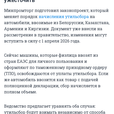
ужесточить
Минпромторг подготовил законопроект, который
меняет порядок
начисления утильсбора
на
автомобили, ввозимые из Белоруссии, Казахстана,
Армении и Киргизии. Документ уже внесли на
рассмотрение в правительство, изменения могут
вступить в силу с 1 апреля 2026 года.
Сейчас машины, которые физлица ввозят из
стран ЕАЭС для личного пользования и
оформляют по таможенному приходному ордеру
(ТПО), освобождаются от уплаты утильсбора. Если
же автомобиль ввозится как товар с подачей
полноценной декларации, сбор начисляется в
полном объеме.
Ведомство предлагает уравнять оба случая:
утильсбор будут взимать независимо от способа