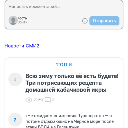
Гость
Отправить
Войти
Новости СМИ2
ТОП 5
Всю зиму только её есть будете!
1
Три потрясающих рецепта
домашней кабачковой икры
29 690
3
«Не ожидаем снижения». Туроператор — о
2
потоке отдыхающих на Черное море после
атаки БПЛА на Геленджик