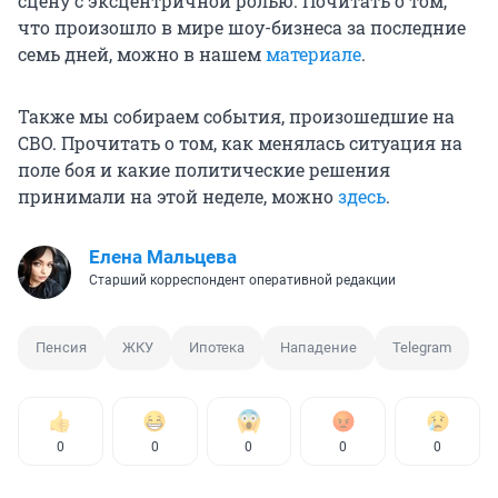
сцену с эксцентричной ролью. Почитать о том,
что произошло в мире шоу-бизнеса за последние
семь дней, можно в нашем
материале
.
Также мы собираем события, произошедшие на
СВО. Прочитать о том, как менялась ситуация на
поле боя и какие политические решения
принимали на этой неделе, можно
здесь
.
Елена Мальцева
Старший корреспондент оперативной редакции
Пенсия
ЖКУ
Ипотека
Нападение
Telegram
0
0
0
0
0