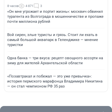
8 часов
4 871
3
«Он мне угрожает и портит жизнь»: москвич обвинил
турагента из Волгограда в мошенничестве и пропаже
почти миллиона рублей
Вой сирен, злые туристы и грязь. Стоит ли ехать в
самый большой аквапарк в Геленджике — мнение
туристки
Одна банка — три вкуса: рецепт овощного ассорти на
зиму для жителей Архангельской области
«Позавтракал и побежал — это уже привычка»:
история пермского марафонца Владимира Никитина
— он стал чемпионом РФ 35 раз