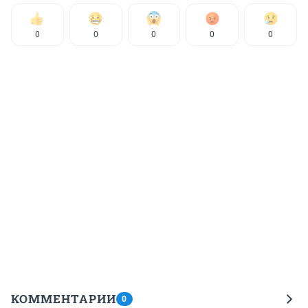
0
0
0
0
0
КОММЕНТАРИИ
0