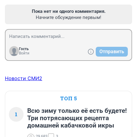
Пока нет ни одного комментария.
Начните обсуждение первым!
Гость
Отправить
Войти
Новости СМИ2
ТОП 5
Всю зиму только её есть будете!
1
Три потрясающих рецепта
домашней кабачковой икры
29 683
3