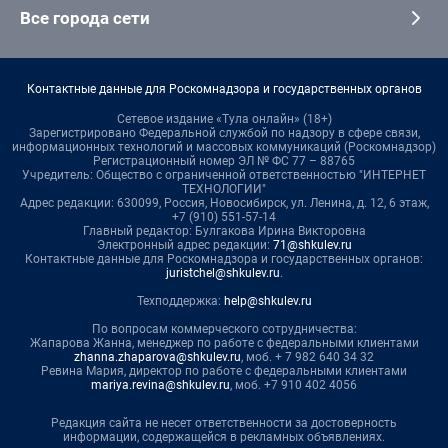
Все города сети
Контактные данные для Роскомнадзора и государственных органов
Сетевое издание «Тула онлайн» (18+)
Зарегистрировано Федеральной службой по надзору в сфере связи,
информационных технологий и массовых коммуникаций (Роскомнадзор)
Регистрационный номер ЭЛ № ФС 77 – 88765
Учредитель: Общество с ограниченной ответственностью "ИНТЕРНЕТ
ТЕХНОЛОГИИ"
Адрес редакции: 630099, Россия, Новосибирск, ул. Ленина, д. 12, 6 этаж,
+7 (910) 551-57-14
Главный редактор: Булгакова Ирина Викторовна
Электронный адрес редакции:
71@shkulev.ru
Контактные данные для Роскомнадзора и государственных органов:
juristchel@shkulev.ru
.
Техподдержка:
help@shkulev.ru
По вопросам коммерческого сотрудничества:
Жапарова Жанна, менеджер по работе с федеральными клиентами
zhanna.zhaparova@shkulev.ru
, моб. + 7 982 640 34 32
Ревина Мария, директор по работе с федеральными клиентами
mariya.revina@shkulev.ru
, моб. +7 910 402 4056
Редакция сайта не несет ответственности за достоверность
информации, содержащейся в рекламных объявлениях.