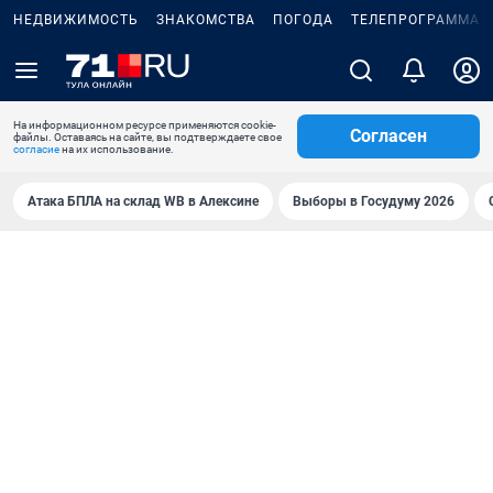
НЕДВИЖИМОСТЬ
ЗНАКОМСТВА
ПОГОДА
ТЕЛЕПРОГРАММА
На информационном ресурсе применяются cookie-
Согласен
файлы. Оставаясь на сайте, вы подтверждаете свое
согласие
на их использование.
Атака БПЛА на склад WB в Алексине
Выборы в Госудуму 2026