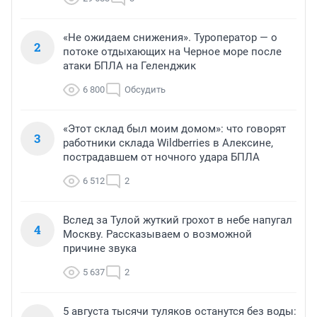
«Не ожидаем снижения». Туроператор — о
2
потоке отдыхающих на Черное море после
атаки БПЛА на Геленджик
6 800
Обсудить
«Этот склад был моим домом»: что говорят
3
работники склада Wildberries в Алексине,
пострадавшем от ночного удара БПЛА
6 512
2
Вслед за Тулой жуткий грохот в небе напугал
4
Москву. Рассказываем о возможной
причине звука
5 637
2
5 августа тысячи туляков останутся без воды: