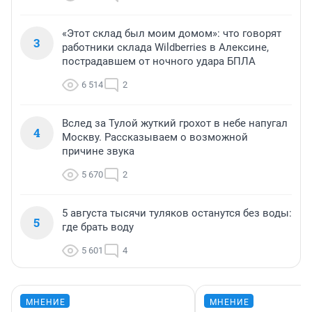
«Этот склад был моим домом»: что говорят
3
работники склада Wildberries в Алексине,
пострадавшем от ночного удара БПЛА
6 514
2
Вслед за Тулой жуткий грохот в небе напугал
4
Москву. Рассказываем о возможной
причине звука
5 670
2
5 августа тысячи туляков останутся без воды:
5
где брать воду
5 601
4
МНЕНИЕ
МНЕНИЕ