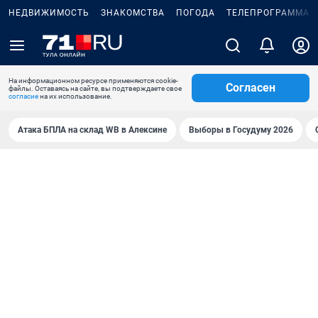
НЕДВИЖИМОСТЬ
ЗНАКОМСТВА
ПОГОДА
ТЕЛЕПРОГРАММА
На информационном ресурсе применяются cookie-
Согласен
файлы. Оставаясь на сайте, вы подтверждаете свое
согласие
на их использование.
Атака БПЛА на склад WB в Алексине
Выборы в Госудуму 2026