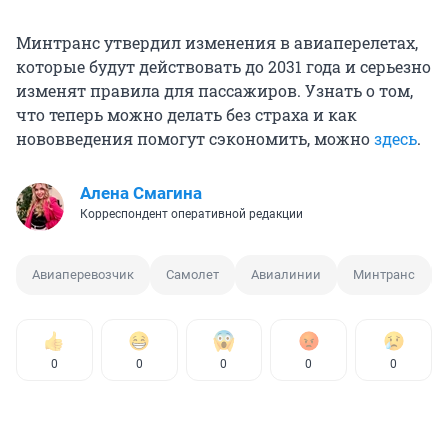
Минтранс утвердил изменения в авиаперелетах,
которые будут действовать до 2031 года и серьезно
изменят правила для пассажиров. Узнать о том,
что теперь можно делать без страха и как
нововведения помогут сэкономить, можно
здесь
.
Алена Смагина
Корреспондент оперативной редакции
Авиаперевозчик
Самолет
Авиалинии
Минтранс
0
0
0
0
0