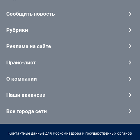
Сообщить новость
Рубрики
Реклама на сайте
Прайс-лист
О компании
Наши вакансии
Все города сети
Контактные данные для Роскомнадзора и государственных органов