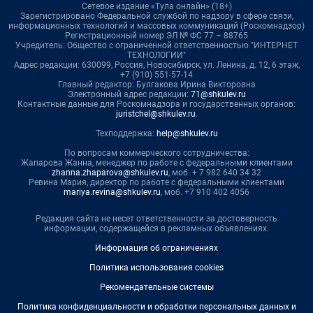
Сетевое издание «Тула онлайн» (18+)
Зарегистрировано Федеральной службой по надзору в сфере связи,
информационных технологий и массовых коммуникаций (Роскомнадзор)
Регистрационный номер ЭЛ № ФС 77 – 88765
Учредитель: Общество с ограниченной ответственностью "ИНТЕРНЕТ
ТЕХНОЛОГИИ"
Адрес редакции: 630099, Россия, Новосибирск, ул. Ленина, д. 12, 6 этаж,
+7 (910) 551-57-14
Главный редактор: Булгакова Ирина Викторовна
Электронный адрес редакции:
71@shkulev.ru
Контактные данные для Роскомнадзора и государственных органов:
juristchel@shkulev.ru
.
Техподдержка:
help@shkulev.ru
По вопросам коммерческого сотрудничества:
Жапарова Жанна, менеджер по работе с федеральными клиентами
zhanna.zhaparova@shkulev.ru
, моб. + 7 982 640 34 32
Ревина Мария, директор по работе с федеральными клиентами
mariya.revina@shkulev.ru
, моб. +7 910 402 4056
Редакция сайта не несет ответственности за достоверность
информации, содержащейся в рекламных объявлениях.
Информация об ограничениях
Политика использования cookies
Рекомендательные системы
Политика конфиденциальности и обработки персональных данных и